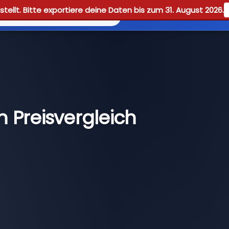
tellt. Bitte exportiere deine Daten bis zum 31. August 2026.
Reviews
Guid
 Preisvergleich