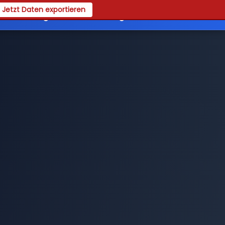
Jetzt Daten exportieren
es
Registrieren
Login