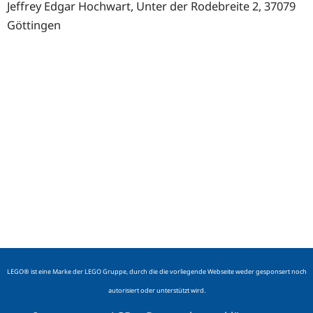
Jeffrey Edgar Hochwart, Unter der Rodebreite 2, 37079
Göttingen
LEGO® ist eine Marke der LEGO Gruppe, durch die die vorliegende Webseite weder gesponsert noch
autorisiert oder unterstützt wird.