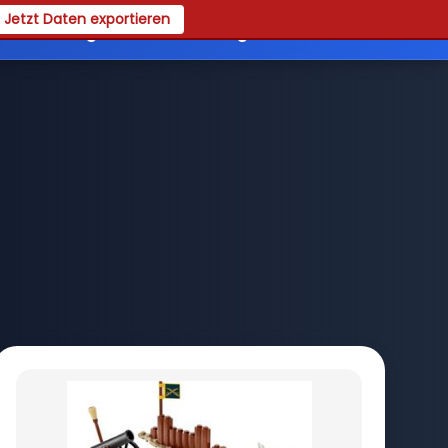
Jetzt Daten exportieren
es
Registrieren
Login