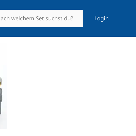
Login