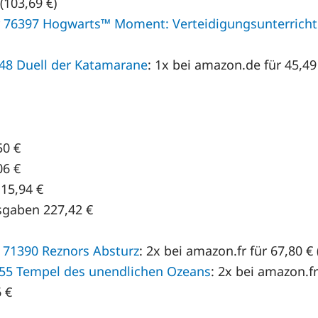
(103,69 €)
 76397 Hogwarts™ Moment: Verteidigungsunterricht
48 Duell der Katamarane
: 1x bei amazon.de für 45,49
50 €
06 €
15,94 €
sgaben 227,42 €
71390 Reznors Absturz
: 2x bei amazon.fr für 67,80 € 
55 Tempel des unendlichen Ozeans
: 2x bei amazon.fr
 €