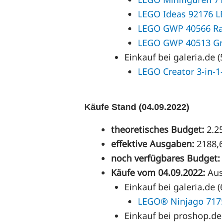
LEGO Ideas 92176 
LEGO GWP 40566 Ray
LEGO GWP 40513 Gru
Einkauf bei galeria.de (
LEGO Creator 3-in-1
Käufe Stand (04.09.2022)
theoretisches Budget:
2.2
effektive Ausgaben:
2188,
noch verfügbares Budget:
Käufe vom 04.09.2022:
Au
Einkauf bei galeria.de (
LEGO® Ninjago 717
Einkauf bei proshop.de 