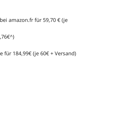
 bei amazon.fr für 59,70 € (je
,76€^)
e für 184,99€ (je 60€ + Versand)