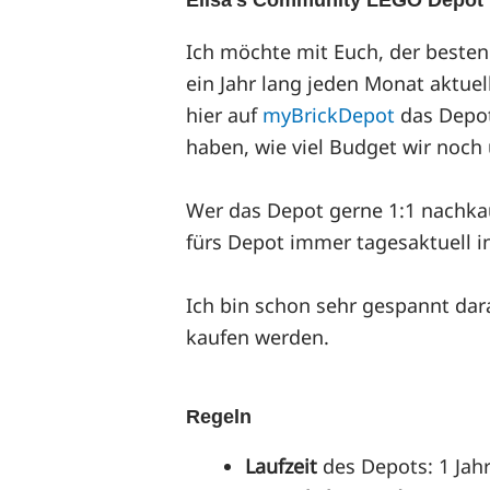
Elisa's Community LEGO Depot
Ich möchte mit Euch, der best
ein Jahr lang jeden Monat aktue
hier auf
myBrickDepot
das Depot 
haben, wie viel Budget wir noch 
Wer das Depot gerne 1:1 nachkau
fürs Depot immer tagesaktuell i
Ich bin schon sehr gespannt dara
kaufen werden.
Regeln
Laufzeit
des Depots: 1 Jahr