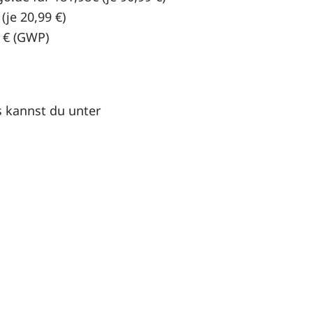
(je 20,99 €)
0 € (GWP)
s kannst du unter