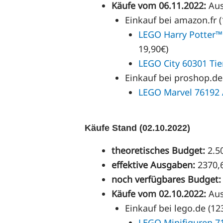
Käufe vom 06.11.2022:
Au
Einkauf bei amazon.fr 
LEGO Harry Potter
19,90€)
LEGO City 60301 Ti
Einkauf bei proshop.de 
LEGO Marvel 76192 
Käufe Stand (02.10.2022)
theoretisches Budget:
2.5
effektive Ausgaben:
2370,
noch verfügbares Budget:
Käufe vom 02.10.2022:
Au
Einkauf bei lego.de (12
LEGO Minifiguren 7