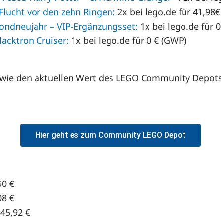
Flucht vor den zehn Ringen:
2x bei lego.de für 41,98€ 
ndneujahr – VIP-Ergänzungsset:
1x bei lego.de für 
lacktron Cruiser:
1x bei lego.de für 0 € (GWP)
 sowie den aktuellen Wert des LEGO Community Depot
Hier geht es zum Community LEGO Depot
50 €
08 €
45,92 €