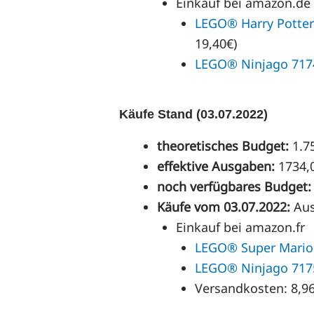
Einkauf bei amazon.de 
LEGO® Harry Potter
19,40€)
LEGO® Ninjago 717
Käufe Stand (03.07.2022)
theoretisches Budget:
1.7
effektive Ausgaben:
1734,
noch verfügbares Budget:
Käufe vom 03.07.2022:
Au
Einkauf bei amazon.fr
LEGO® Super Mario 
LEGO® Ninjago 717
Versandkosten: 8,96