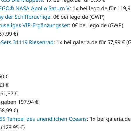
LEGO® NASA Apollo Saturn V
: 1x bei lego.de für 119,
 der Schiffbrüchige
: 0€ bei lego.de (GWP)
seliges VIP-Ergänzungsset
: 0€ bei lego.de (GWP)
57,99 €)
-Sets 31119 Riesenrad
: 1x bei galeria.de für 57,99 €
50 €
63 €
61,37 €
sgaben 197,94 €
68,99 €)
55 Tempel des unendlichen Ozeans
: 1x bei galeria.de
(128,95 €)