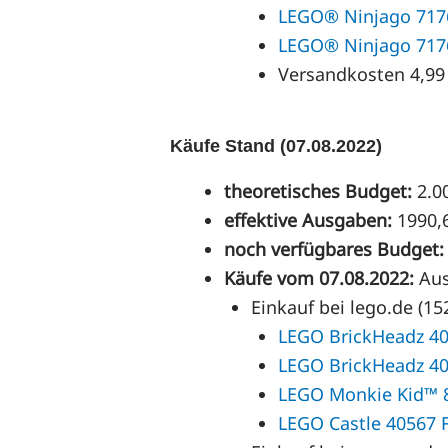
LEGO® Ninjago 7176
LEGO® Ninjago 7176
Versandkosten 4,99
Käufe Stand (07.08.2022)
theoretisches Budget:
2.0
effektive Ausgaben:
1990,
noch verfügbares Budget:
Käufe vom 07.08.2022:
Au
Einkauf bei lego.de (15
LEGO BrickHeadz 40
LEGO BrickHeadz 40
LEGO Monkie Kid™ 8
LEGO Castle 40567 