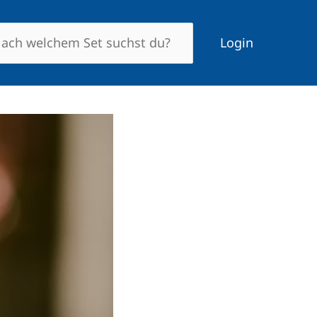
Login