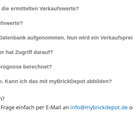
die ermittelten Verkaufswerte?
ufswerte?
 Datenbank aufgenommen. Nun wird ein Verkaufspreis
r hat Zugriff darauf?
prognose berechnet?
e. Kann ich das mit myBrickDepot abbilden?
n?
 Frage einfach per E-Mail an
info@mybrickdepot.de
o