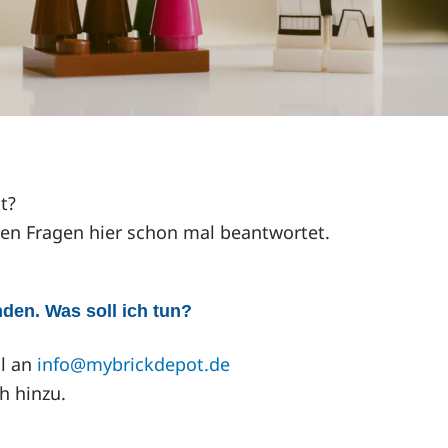
t?
lten Fragen hier schon mal beantwortet.
den. Was soll ich tun?
il an
info@mybrickdepot.de
h hinzu.