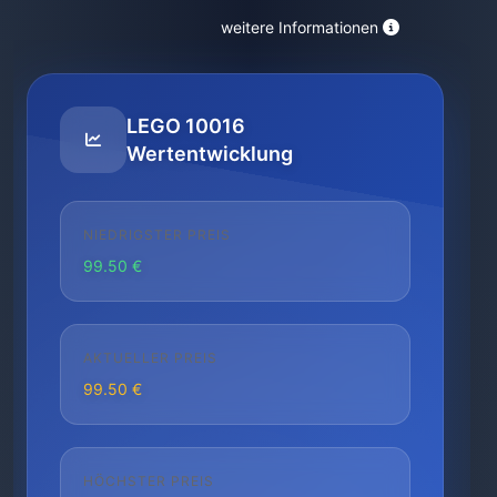
weitere Informationen
LEGO 10016
Wertentwicklung
NIEDRIGSTER PREIS
99.50 €
AKTUELLER PREIS
99.50 €
HÖCHSTER PREIS