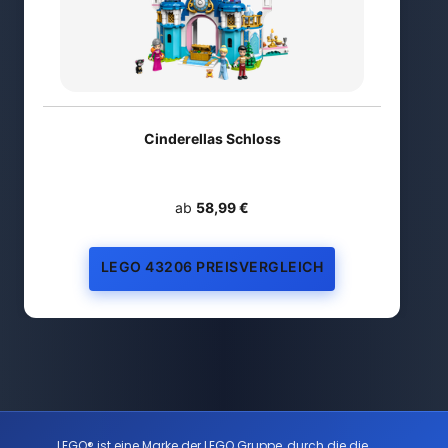
Cinderellas Schloss
ab
58,99 €
LEGO 43206 PREISVERGLEICH
LEGO® ist eine Marke der LEGO Gruppe, durch die die