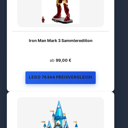
Iron Man Mark 3 Sammleredition
ab
99,00 €
LEGO 76344 PREISVERGLEICH