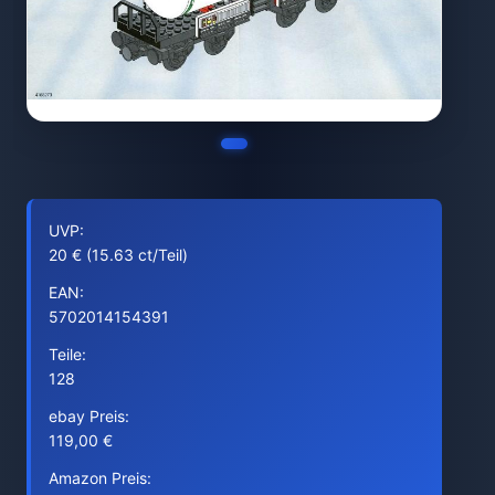
UVP:
20 € (15.63 ct/Teil)
EAN:
5702014154391
Teile:
128
ebay Preis:
119,00 €
Amazon Preis: