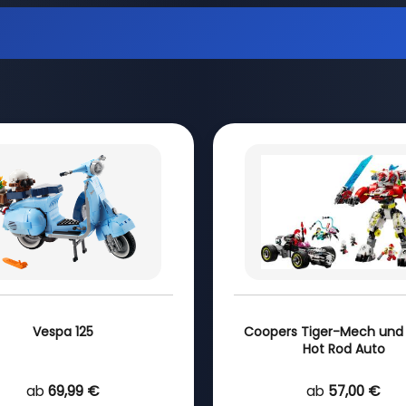
Vespa 125
Coopers Tiger-Mech und 
Hot Rod Auto
ab
69,99 €
ab
57,00 €