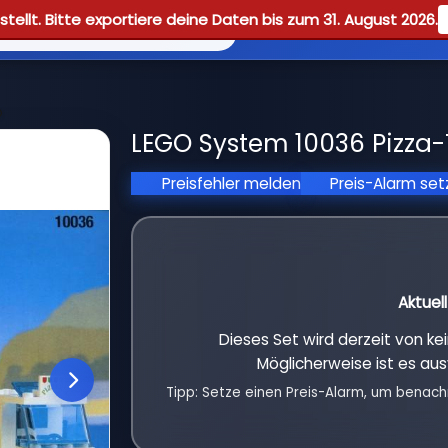
tellt. Bitte exportiere deine Daten bis zum 31. August 2026.
Reviews
Guid
o
LEGO System 10036 Pizza-
Preisfehler melden
Preis-Alarm se
Aktuel
Dieses Set wird derzeit von k
Möglicherweise ist es aus
Tipp: Setze einen Preis-Alarm, um benach