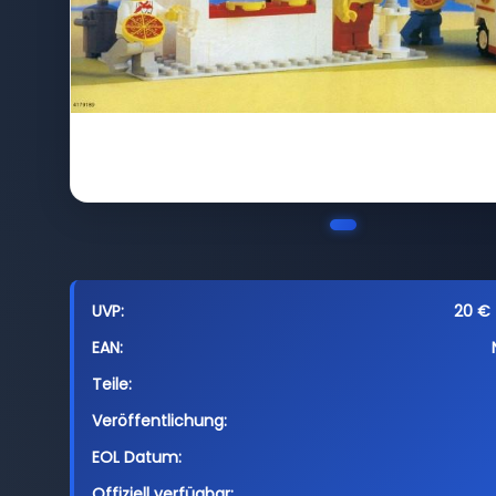
UVP:
20 € 
EAN:
Teile:
Veröffentlichung:
EOL Datum:
Offiziell verfügbar: