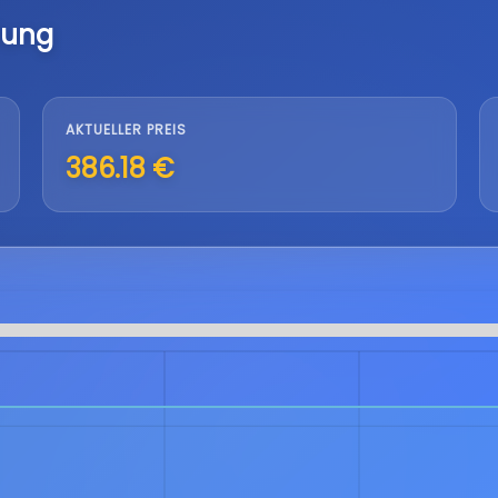
lung
AKTUELLER PREIS
386.18 €