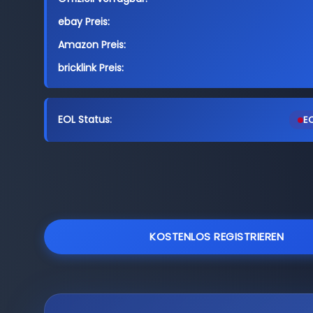
ebay Preis:
Amazon Preis:
bricklink Preis:
EOL Status:
EO
KOSTENLOS REGISTRIEREN