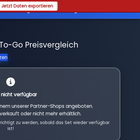
Jetzt Daten exportieren
es
Registrieren
Login
To-Go Preisvergleich
tzen
l nicht verfügbar
einem unserer Partner-Shops angeboten.
verkauft oder nicht mehr erhältlich.
richtigt zu werden, sobald das Set wieder verfügbar
ist!