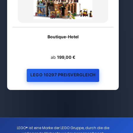
Boutique-Hotel
ab
199,00 €
LEGO 10297 PREISVERGLEICH
LEGO® ist eine Marke der LEGO Gruppe, durch die die