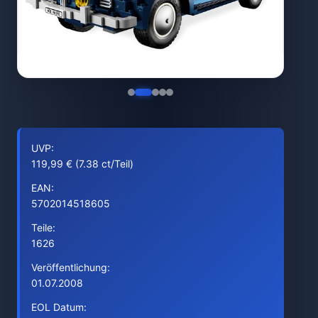
UVP:
119,99 € (7.38 ct/Teil)
EAN:
5702014518605
Teile:
1626
Veröffentlichung:
01.07.2008
EOL Datum: