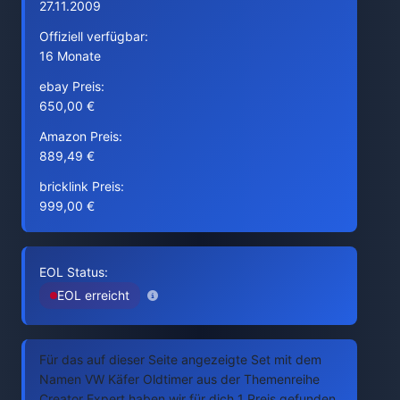
27.11.2009
Offiziell verfügbar:
16 Monate
ebay Preis:
650,00 €
Amazon Preis:
889,49 €
bricklink Preis:
999,00 €
EOL Status:
EOL erreicht
Für das auf dieser Seite angezeigte Set mit dem
Namen VW Käfer Oldtimer aus der Themenreihe
Creator Expert haben wir für dich 1 Preis gefunden.