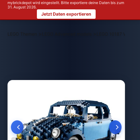
mybrickdepot wird eingestellt. Bitte exportiere deine Daten bis zum
31. August 2026.
Jetzt Daten exportieren
>
>
LEGO Themen
LEGO Advanced models
LEGO 10187 Volkswa