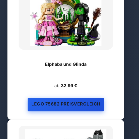
Elphaba und Glinda
ab
32,99 €
LEGO 75682 PREISVERGLEICH