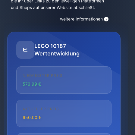
die ihr über Links zu den jeweiligen Plattformen
und Shops auf unserer Website abschließt.
weitere Informationen
LEGO 10187
Wertentwicklung
NIEDRIGSTER PREIS
579.99 €
AKTUELLER PREIS
650.00 €