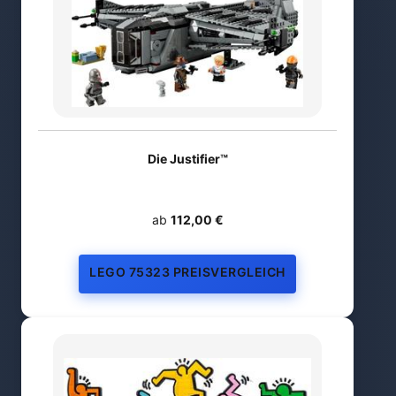
Die Justifier™
ab
112,00 €
LEGO 75323 PREISVERGLEICH