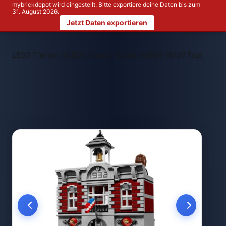
mybrickdepot wird eingestellt. Bitte exportiere deine Daten bis zum
31. August 2026.
Jetzt Daten exportieren
>
>
LEGO Themen
LEGO Creator Expert
LEGO 10197 Feuerwach