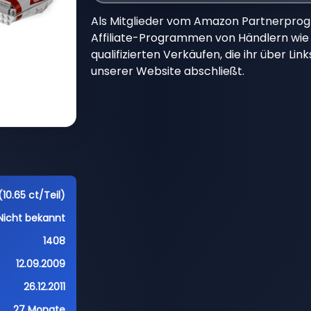
Als Mitglieder vom Amazon Partnerpro
Affiliate-Programmen von Händlern wie 
qualifizierten Verkäufen, die ihr über Li
unserer Website abschließt.
(10.65 ct/Teil)
Nicht bekannt
1408
12.09.2009
26.12.2011
27 Monate