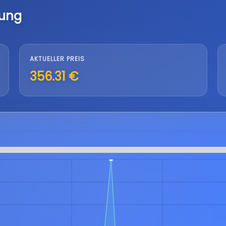
lung
AKTUELLER PREIS
356.31 €