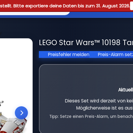
tellt. Bitte exportiere deine Daten bis zum 31. August 2026.
Reviews
Guid
V
LEGO Star Wars™ 10198 Tan
Preisfehler melden
Preis-Alarm se
Aktuel
Dieses Set wird derzeit von k
Möglicherweise ist es aus
Tipp: Setze einen Preis-Alarm, um benach