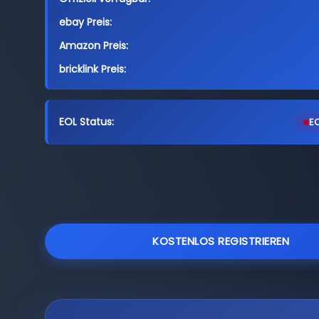
ebay Preis:
Amazon Preis:
bricklink Preis:
EOL Status:
EO
KOSTENLOS REGISTRIEREN