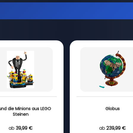
und die Minions aus LEGO
Globus
Steinen
ab
39,99 €
ab
239,99 €