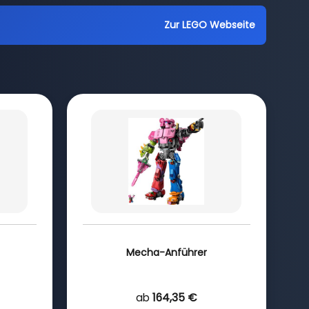
Zur LEGO Webseite
Mecha-Anführer
ab
164,35 €