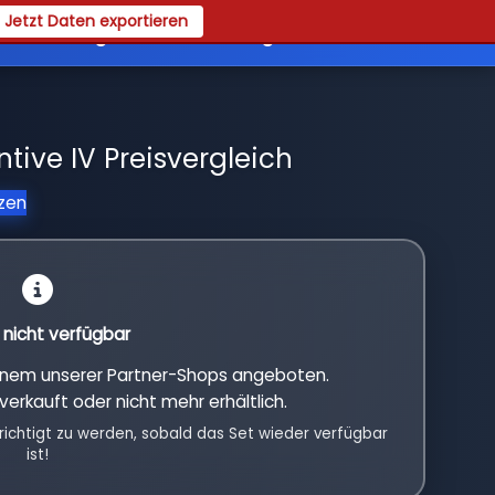
Jetzt Daten exportieren
es
Registrieren
Login
tive IV Preisvergleich
tzen
l nicht verfügbar
einem unserer Partner-Shops angeboten.
verkauft oder nicht mehr erhältlich.
richtigt zu werden, sobald das Set wieder verfügbar
ist!