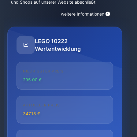
und Shops auf unserer Website abschließt.
weitere Informationen
LEGO 10222
Wertentwicklung
NIEDRIGSTER PREIS
295.00 €
AKTUELLER PREIS
347.18 €