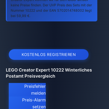
keine Preise finden. Der UVP Preis des Sets mit der
Nummer 10222 und der EAN 5702014748002 liegt
bei 59,99 €.
KOSTENLOS REGISTRIEREN
LEGO Creator Expert 10222 Winterliches
Postamt Preisvergleich
Preisfehler
melden
Preis-Alarm
setzen