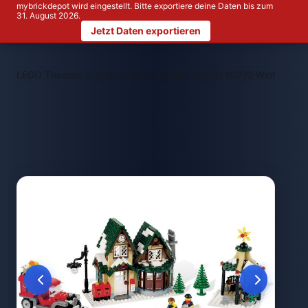
mybrickdepot wird eingestellt. Bitte exportiere deine Daten bis zum
31. August 2026.
Jetzt Daten exportieren
>
>
LEGO Themen
LEGO Creator Expert
LEGO 10222 Winterliche