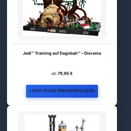
Jedi™ Training auf Dagobah™ – Diorama
ab
79,95 €
LEGO 75330 PREISVERGLEICH