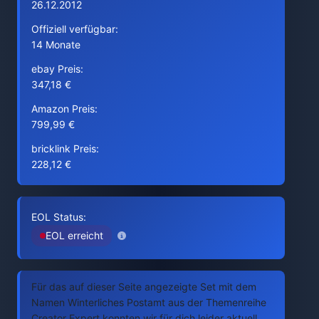
26.12.2012
Offiziell verfügbar:
14 Monate
ebay Preis:
347,18 €
Amazon Preis:
799,99 €
bricklink Preis:
228,12 €
EOL Status:
EOL erreicht
Für das auf dieser Seite angezeigte Set mit dem
Namen Winterliches Postamt aus der Themenreihe
Creator Expert konnten wir für dich leider aktuell