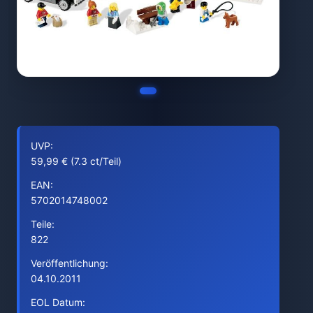
UVP:
59,99 € (7.3 ct/Teil)
EAN:
5702014748002
Teile:
822
Veröffentlichung:
04.10.2011
EOL Datum: