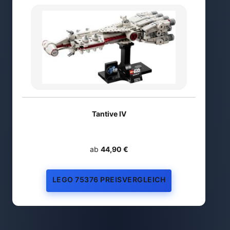
Tantive IV
ab
44,90 €
LEGO 75376 PREISVERGLEICH