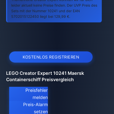
leider aktuell keine Preise finden. Der UVP Preis des
Sets mit der Nummer 10241 und der EAN
5702015122450 liegt bei 129,99 €.
KOSTENLOS REGISTRIEREN
LEGO Creator Expert 10241 Maersk
Containerschiff Preisvergleich
Preisfehler
melden
Preis-Alarm
setzen