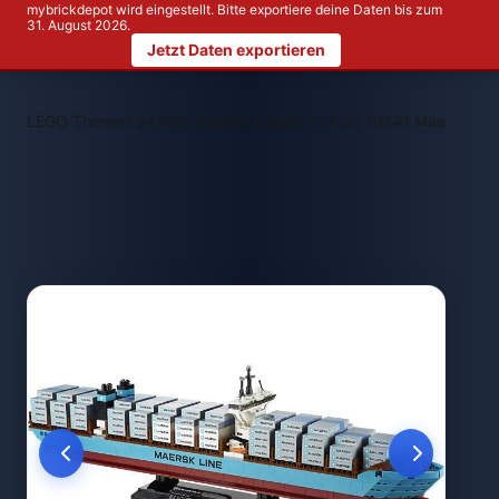
mybrickdepot wird eingestellt. Bitte exportiere deine Daten bis zum
31. August 2026.
Jetzt Daten exportieren
>
>
LEGO Themen
LEGO Creator Expert
LEGO 10241 Maersk Cont