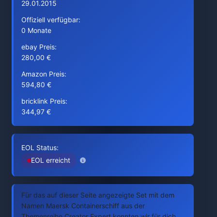
29.01.2015
Offiziell verfügbar:
0 Monate
ebay Preis:
280,00 €
Amazon Preis:
594,80 €
bricklink Preis:
344,97 €
EOL Status:
EOL erreicht
Für das auf dieser Seite angezeigte Set mit dem
Namen Maersk Containerschiff aus der
Themenreihe Creator Expert konnten wir für dich