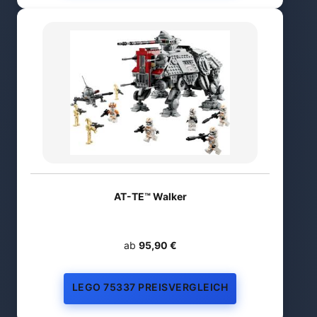
AT-TE™ Walker
ab
95,90 €
LEGO 75337 PREISVERGLEICH