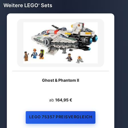
Weitere LEGO
Sets
®
Ghost & Phantom II
ab
164,95 €
LEGO 75357 PREISVERGLEICH