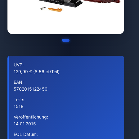
UVP:
129,99 € (8.56 ct/Teil)
EAN:
5702015122450
Teile:
1518
Veröffentlichung:
14.01.2015
EOL Datum: