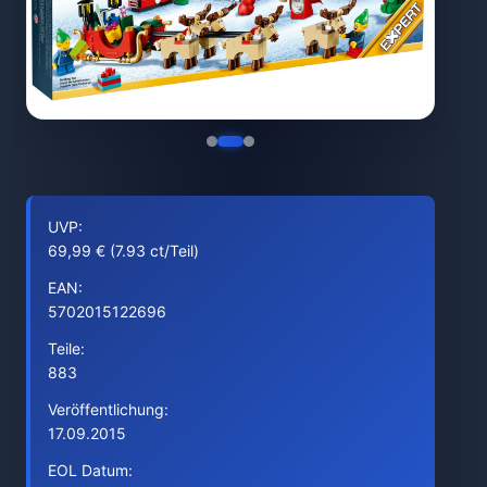
UVP:
69,99 € (7.93 ct/Teil)
EAN:
5702015122696
Teile:
883
Veröffentlichung:
17.09.2015
EOL Datum: