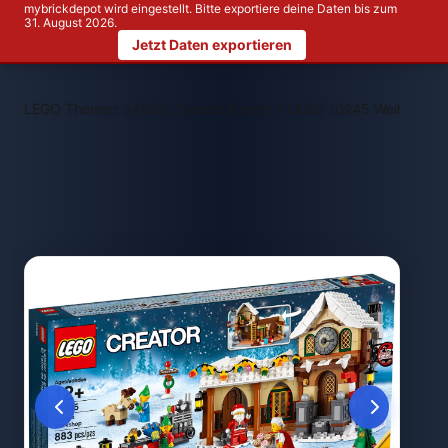
mybrickdepot wird eingestellt. Bitte exportiere deine Daten bis zum
31. August 2026.
Jetzt Daten exportieren
>
>
LEGO Themen
LEGO Creator Expert
LEGO 10245 Weihnachtli