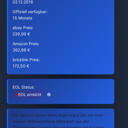
02.12.2016
Offiziell verfügbar:
15 Monate
ebay Preis:
239,99 €
Amazon Preis:
362,88 €
bricklink Preis:
172,50 €
EOL Status:
EOL erreicht
Für das auf dieser Seite angezeigte Set mit dem
Namen Weihnachtliche Werkstatt aus der
Themenreihe Creator Expert konnten wir für dich