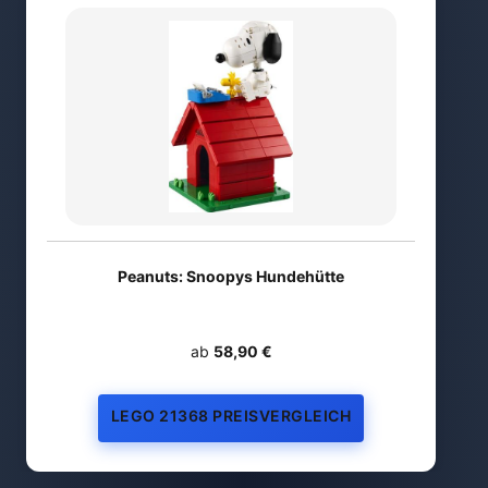
Peanuts: Snoopys Hundehütte
ab
58,90 €
LEGO 21368 PREISVERGLEICH