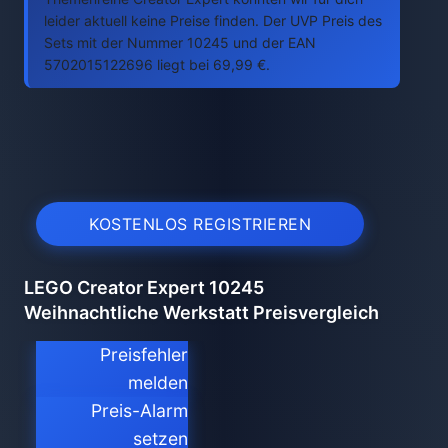
leider aktuell keine Preise finden. Der UVP Preis des
Sets mit der Nummer 10245 und der EAN
5702015122696 liegt bei 69,99 €.
KOSTENLOS REGISTRIEREN
LEGO Creator Expert 10245
Weihnachtliche Werkstatt Preisvergleich
Preisfehler
melden
Preis-Alarm
setzen