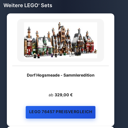
Weitere LEGO
Sets
®
Dorf Hogsmeade - Sammleredition
ab
329,00 €
LEGO 76457 PREISVERGLEICH