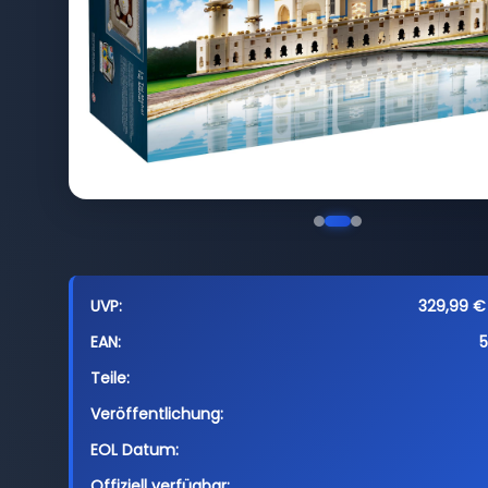
UVP:
329,99 € 
EAN:
Teile:
Veröffentlichung:
EOL Datum:
Offiziell verfügbar: