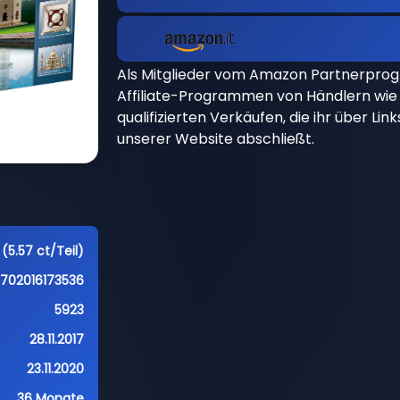
Als Mitglieder vom Amazon Partnerpro
Affiliate-Programmen von Händlern wie 
qualifizierten Verkäufen, die ihr über Li
unserer Website abschließt.
(5.57 ct/Teil)
5702016173536
5923
28.11.2017
23.11.2020
36 Monate