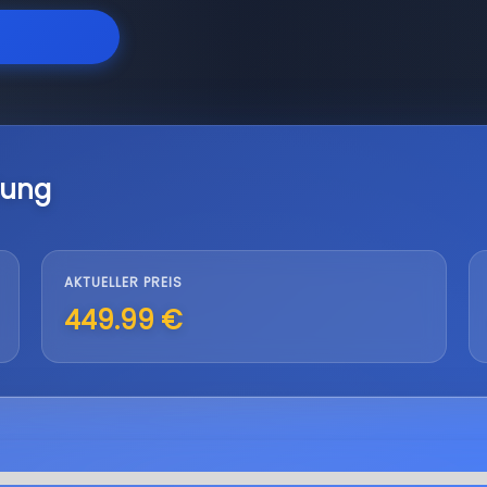
lung
AKTUELLER PREIS
449.99 €