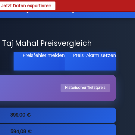
Jetzt Daten exportieren
es
Registrieren
Login
 Taj Mahal Preisvergleich
Preisfehler melden
Preis-Alarm setzen
Historischer Tiefstpreis
399,00 €
594,08 €