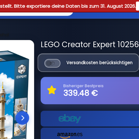
tellt. Bitte exportiere deine Daten bis zum 31. August 2026.
Reviews
Guid
ahal
LEGO Creator Expert 10256
Versandkosten berücksichtigen
Bisheriger Bestpreis
339.48 €