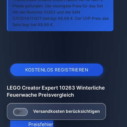
Preise gefunden. Der niedrigste Preis für das Set
mit der Nummer 10263 und der EAN
5702016111811 beträgt 99,99 €. Der UVP Preis des
Sets liegt bei 89,99 €.
KOSTENLOS REGISTRIEREN
LEGO Creator Expert 10263 Winterliche
Feuerwache Preisvergleich
Versandkosten berücksichtigen
Preisfehler