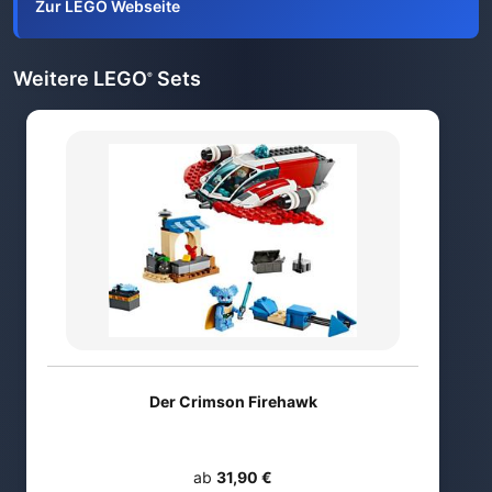
Zur LEGO Webseite
Weitere LEGO
Sets
®
Der Crimson Firehawk
ab
31,90 €