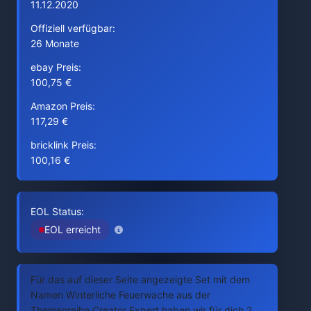
11.12.2020
Offiziell verfügbar:
26 Monate
ebay Preis:
100,75 €
Amazon Preis:
117,29 €
bricklink Preis:
100,16 €
EOL Status:
EOL erreicht
Für das auf dieser Seite angezeigte Set mit dem
Namen Winterliche Feuerwache aus der
Themenreihe Creator Expert haben wir für dich 2