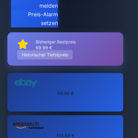
melden
Preis-Alarm
setzen
Bisheriger Bestpreis
69.99 €
Historischer Tiefstpreis
99,99 €
114,49 €