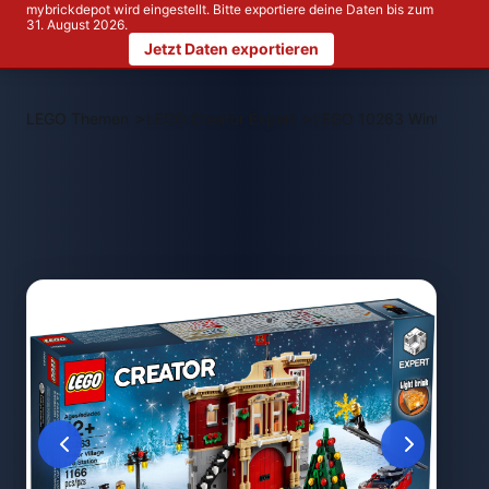
mybrickdepot wird eingestellt. Bitte exportiere deine Daten bis zum
31. August 2026.
Jetzt Daten exportieren
>
>
LEGO Themen
LEGO Creator Expert
LEGO 10263 Winterlich