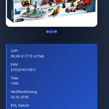
UVP:
89,99 € (7.72 ct/Teil)
EAN:
5702016111811
Teile:
1166
Veröffentlichung:
02.10.2018
EOL Datum: