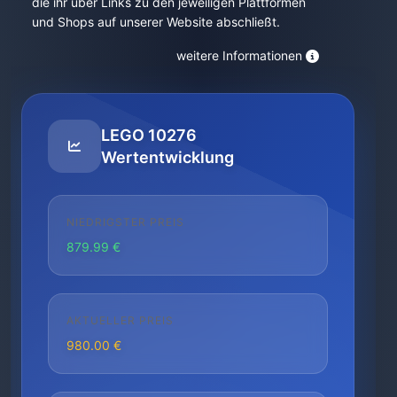
die ihr über Links zu den jeweiligen Plattformen
und Shops auf unserer Website abschließt.
weitere Informationen
LEGO 10276
Wertentwicklung
NIEDRIGSTER PREIS
879.99 €
AKTUELLER PREIS
980.00 €