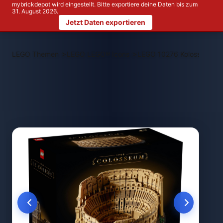
mybrickdepot wird eingestellt. Bitte exportiere deine Daten bis zum
31. August 2026.
Jetzt Daten exportieren
>
>
LEGO Themen
LEGO LEGO® Icons
LEGO 10276 Kolosseum