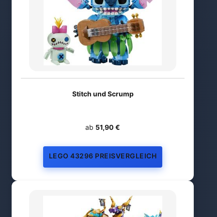
Stitch und Scrump
ab
51,90 €
LEGO 43296 PREISVERGLEICH