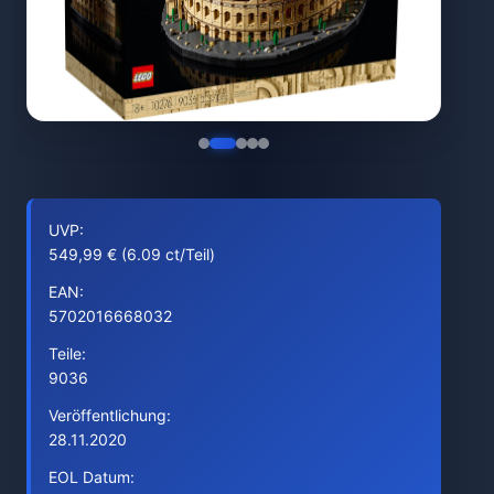
UVP:
549,99 € (6.09 ct/Teil)
EAN:
5702016668032
Teile:
9036
Veröffentlichung:
28.11.2020
EOL Datum: