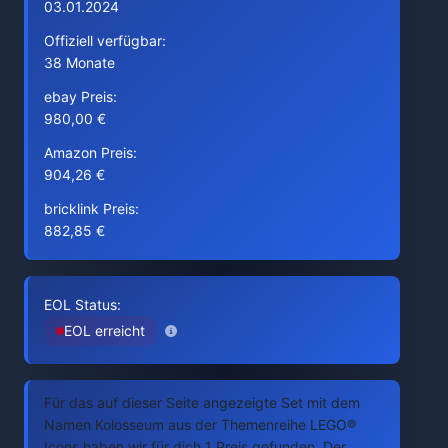
03.01.2024
Offiziell verfügbar:
38 Monate
ebay Preis:
980,00 €
Amazon Preis:
904,26 €
bricklink Preis:
882,85 €
EOL Status:
EOL erreicht
Für das auf dieser Seite angezeigte Set mit dem
Namen Kolosseum aus der Themenreihe LEGO®
Icons haben wir für dich 1 Preis gefunden. Der