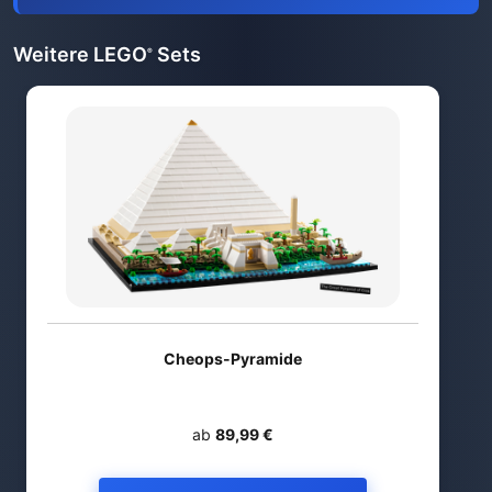
Weitere LEGO
Sets
®
Cheops-Pyramide
ab
89,99 €