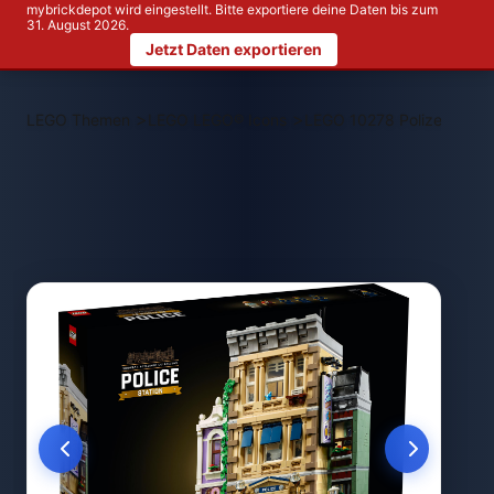
mybrickdepot wird eingestellt. Bitte exportiere deine Daten bis zum
31. August 2026.
Jetzt Daten exportieren
>
>
LEGO Themen
LEGO LEGO® Icons
LEGO 10278 Polizeistation