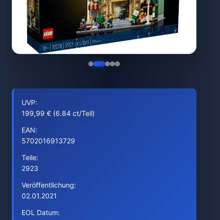
UVP:
199,99 € (6.84 ct/Teil)
EAN:
5702016913729
Teile:
2923
Veröffentlichung:
02.01.2021
EOL Datum: