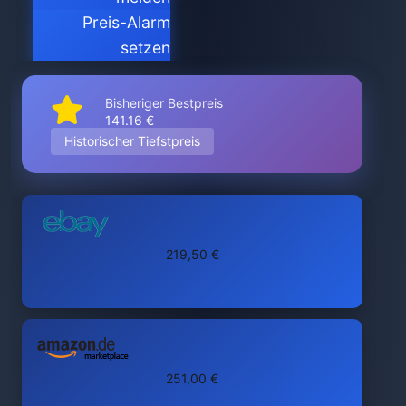
Preis-Alarm
setzen
Bisheriger Bestpreis
141.16 €
Historischer Tiefstpreis
219,50 €
251,00 €