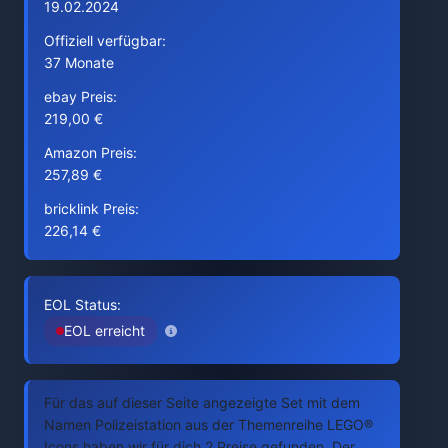
19.02.2024
Offiziell verfügbar:
37 Monate
ebay Preis:
219,00 €
Amazon Preis:
257,89 €
bricklink Preis:
226,14 €
EOL Status:
EOL erreicht
Für das auf dieser Seite angezeigte Set mit dem
Namen Polizeistation aus der Themenreihe LEGO®
Icons haben wir für dich 2 Preise gefunden. Der