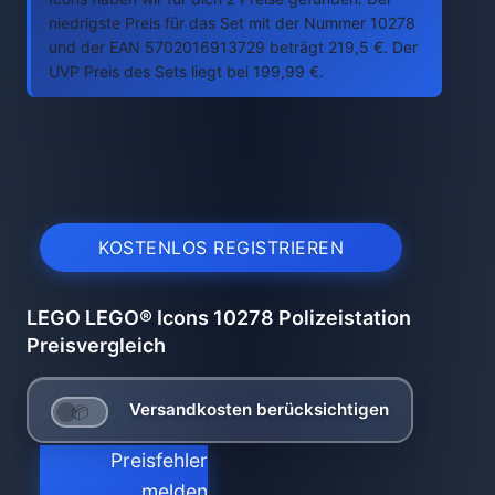
niedrigste Preis für das Set mit der Nummer 10278
und der EAN 5702016913729 beträgt 219,5 €. Der
UVP Preis des Sets liegt bei 199,99 €.
KOSTENLOS REGISTRIEREN
LEGO LEGO® Icons 10278 Polizeistation
Preisvergleich
Versandkosten berücksichtigen
Preisfehler
melden