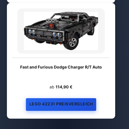
Fast and Furious Dodge Charger R/T Auto
ab
114,90 €
LEGO 42231 PREISVERGLEICH