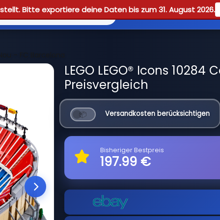
tellt. Bitte exportiere deine Daten bis zum 31. August 2026.
Reviews
Guid
ou – FC Barcelona
LEGO LEGO® Icons 10284 
Preisvergleich
Versandkosten berücksichtigen
Bisheriger Bestpreis
197.99 €