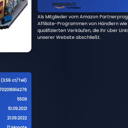
Als Mitglieder vom Amazon Partnerpro
Affiliate-Programmen von Händlern wie 
qualifizierten Verkäufen, die ihr über Li
unserer Website abschließt.
(3.59 ct/Teil)
702016914276
5509
10.09.2021
21.09.2022
12 Monate