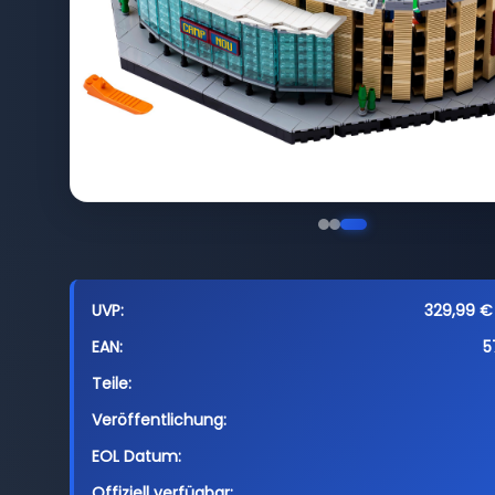
UVP:
329,99 € 
EAN:
5
Teile:
Veröffentlichung:
EOL Datum:
Offiziell verfügbar: