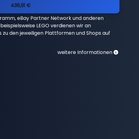
438,91 €
gramm, eBay Partner Network und anderen
beispielsweise LEGO verdienen wir an
nks zu den jeweiligen Plattformen und Shops auf
weitere Informationen