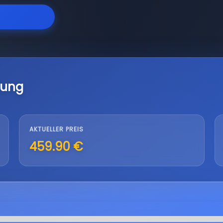
lung
AKTUELLER PREIS
459.90 €