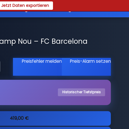
Jetzt Daten exportieren
es
Registrieren
Login
Camp Nou – FC Barcelona
Preisfehler melden
Preis-Alarm setzen
Historischer Tiefstpreis
419,00 €