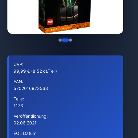
UVP:
99,99 € (8.52 ct/Teil)
EAN:
5702016973563
Teile:
1173
Veröffentlichung:
02.06.2021
EOL Datum: