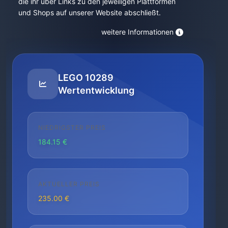
die ihr über Links zu den jeweiligen Plattformen
und Shops auf unserer Website abschließt.
weitere Informationen
LEGO 10289
Wertentwicklung
NIEDRIGSTER PREIS
184.15 €
AKTUELLER PREIS
235.00 €