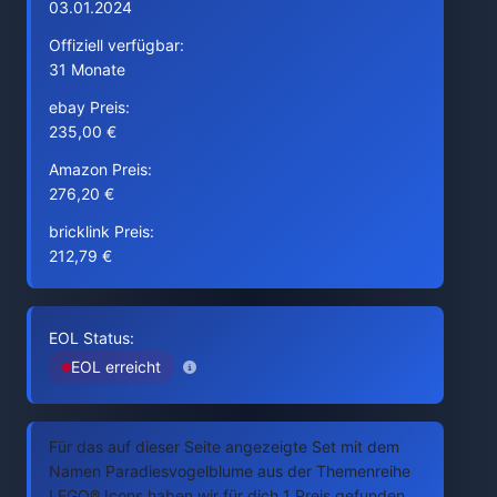
03.01.2024
Offiziell verfügbar:
31 Monate
ebay Preis:
235,00 €
Amazon Preis:
276,20 €
bricklink Preis:
212,79 €
EOL Status:
EOL erreicht
Für das auf dieser Seite angezeigte Set mit dem
Namen Paradiesvogelblume aus der Themenreihe
LEGO® Icons haben wir für dich 1 Preis gefunden.