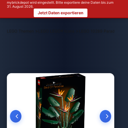
mybrickdepot wird eingestellt. Bitte exportiere deine Daten bis zum
31. August 2026.
Jetzt Daten exportieren
>
>
LEGO Themen
LEGO LEGO® Icons
LEGO 10289 Paradiesvog