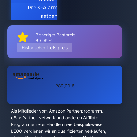
Preis-Alarm
setzen
Bisheriger Bestpreis
69.99 €
Historischer Tiefstpreis
289,00 €
Als Mitglieder vom Amazon Partnerprogramm,
eBay Partner Network und anderen Affiliate-
Programmen von Händlern wie beispielsweise
LEGO verdienen wir an qualifizierten Verkäufen,