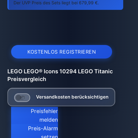
Der UVP Preis des Sets liegt bei 679,99 €.
KOSTENLOS REGISTRIEREN
LEGO LEGO® Icons 10294 LEGO Titanic
Preisvergleich
Versandkosten berücksichtigen
Preisfehler
melden
Preis-Alarm
setzen