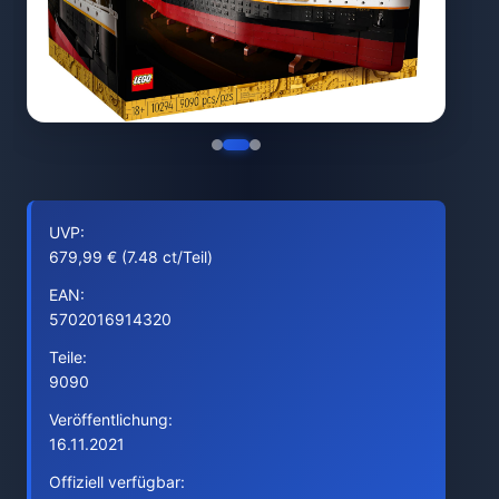
UVP:
679,99 € (7.48 ct/Teil)
EAN:
5702016914320
Teile:
9090
Veröffentlichung:
16.11.2021
Offiziell verfügbar: