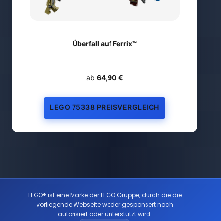
Überfall auf Ferrix™
ab
64,90 €
LEGO 75338 PREISVERGLEICH
LEGO® ist eine Marke der LEGO Gruppe, durch die die
vorliegende Webseite weder gesponsert noch
autorisiert oder unterstützt wird.