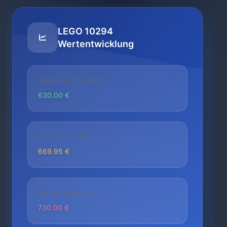
LEGO 10294
Wertentwicklung
NIEDRIGSTER PREIS
630.00 €
AKTUELLER PREIS
669.95 €
HÖCHSTER PREIS
730.00 €