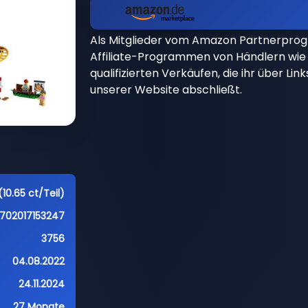
Als Mitglieder vom Amazon Partnerpro
Affiliate-Programmen von Händlern wie 
qualifizierten Verkäufen, die ihr über Li
unserer Website abschließt.
10.65 ct/Teil)
702017153247
3756
04.08.2022
24.11.2024
27 Monate