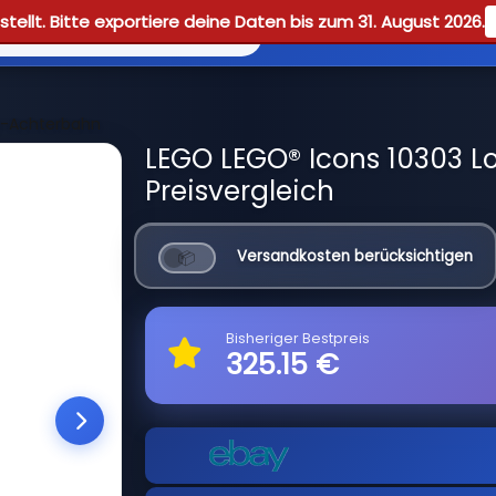
tellt. Bitte exportiere deine Daten bis zum 31. August 2026.
Reviews
Guid
g-Achterbahn
LEGO LEGO® Icons 10303 
Preisvergleich
Versandkosten berücksichtigen
Bisheriger Bestpreis
325.15 €