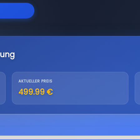
lung
AKTUELLER PREIS
499.99 €