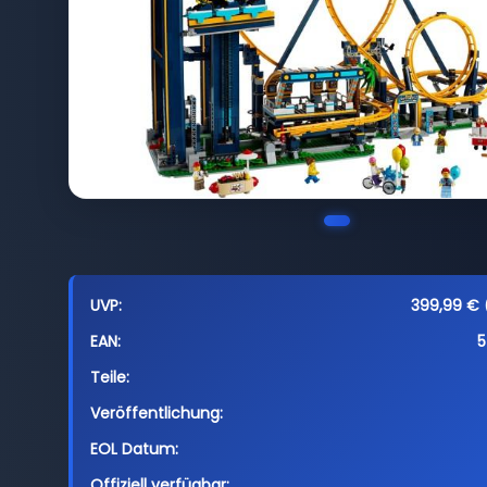
UVP:
399,99 € (
EAN:
5
Teile:
Veröffentlichung:
EOL Datum:
Offiziell verfügbar: