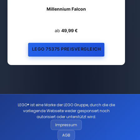
Millennium Falcon
ab
49,99 €
LEGO 75375 PREISVERGLEICH
LEGO® ist eine Marke der LEGO Gruppe, durch die die
vorliegende Webseite weder gesponsert noch
autorisiert oder unterstützt wird.
Impressum
AGB