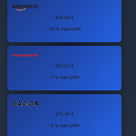
434,99 €
-13 % vom UVP!
465,55 €
-7 % vom UVP!
473,36 €
-5 % vom UVP!