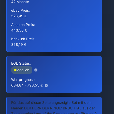
42 Monate
ebay Preis:
528,49 €
Amazon Preis:
443,50 €
bricklink Preis:
358,19 €
EOL Status:
Möglich
Wertprognose:
634,84 - 793,55 €
Für das auf dieser Seite angezeigte Set mit dem
Namen DER HERR DER RINGE: BRUCHTAL aus der
Themenreihe Lord of the Rings haben wir für dich 9