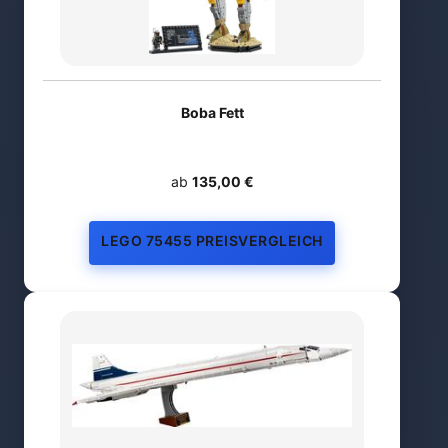
Boba Fett
ab
135,00 €
LEGO 75455 PREISVERGLEICH