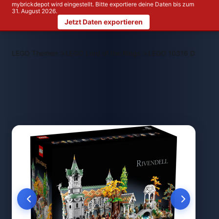
mybrickdepot wird eingestellt. Bitte exportiere deine Daten bis zum
31. August 2026.
Jetzt Daten exportieren
>
>
LEGO Themen
LEGO Lord of the Rings
LEGO 10316 DER HER