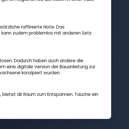
sätzliche raffinierte Note. Das
ß kann zudem problemlos mit anderen Sets
n Rosen. Dadurch haben auch andere die
em eine digitale Version der Bauanleitung zur
rwachsene konzipiert wurden.
n, bietet dir Raum zum Entspannen. Tauche ein