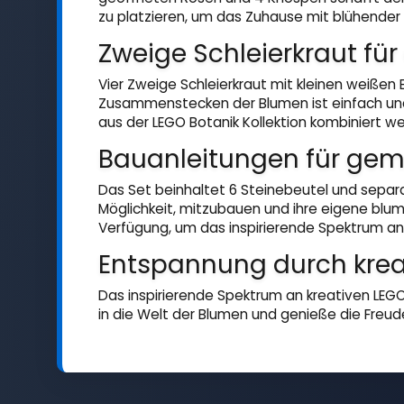
zu platzieren, um das Zuhause mit blühender
Zweige Schleierkraut für
Vier Zweige Schleierkraut mit kleinen weißen 
Zusammenstecken der Blumen ist einfach und
aus der LEGO Botanik Kollektion kombiniert w
Bauanleitungen für ge
Das Set beinhaltet 6 Steinebeutel und separ
Möglichkeit, mitzubauen und ihre eigene blumi
Verfügung, um das inspirierende Spektrum an 
Entspannung durch krea
Das inspirierende Spektrum an kreativen LEGO
in die Welt der Blumen und genieße die Freu