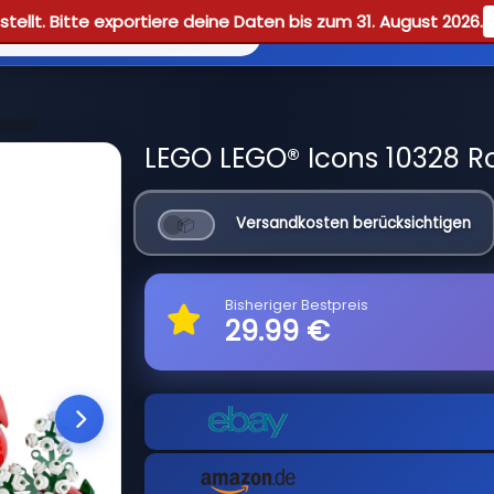
tellt. Bitte exportiere deine Daten bis zum 31. August 2026.
Reviews
Guid
trauß
LEGO LEGO® Icons 10328 R
Versandkosten berücksichtigen
Bisheriger Bestpreis
29.99 €