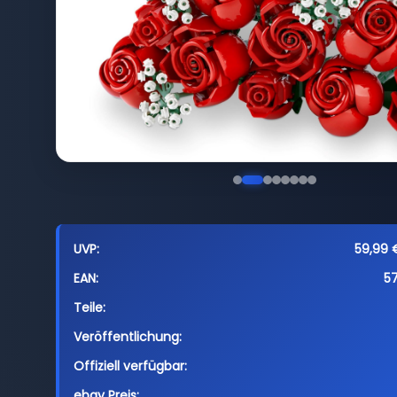
UVP:
59,99 €
EAN:
5
Teile:
Veröffentlichung:
Offiziell verfügbar:
ebay Preis: