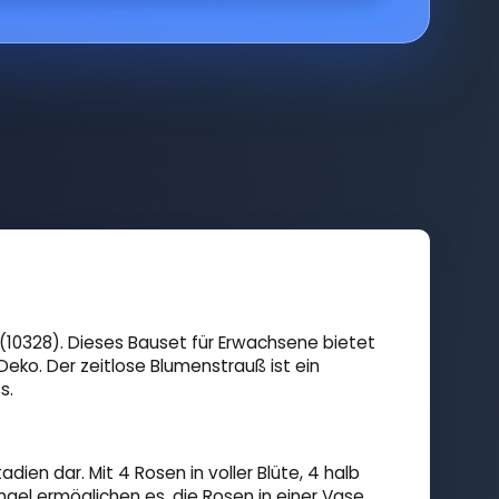
(10328). Dieses Bauset für Erwachsene bietet
eko. Der zeitlose Blumenstrauß ist ein
s.
ien dar. Mit 4 Rosen in voller Blüte, 4 halb
gel ermöglichen es, die Rosen in einer Vase