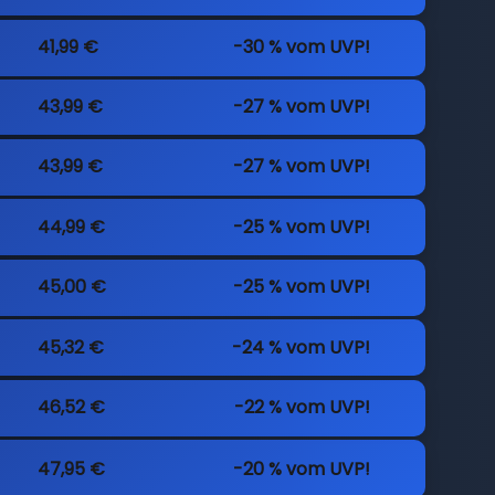
41,99 €
-30 % vom UVP!
43,99 €
-27 % vom UVP!
43,99 €
-27 % vom UVP!
44,99 €
-25 % vom UVP!
45,00 €
-25 % vom UVP!
45,32 €
-24 % vom UVP!
46,52 €
-22 % vom UVP!
47,95 €
-20 % vom UVP!