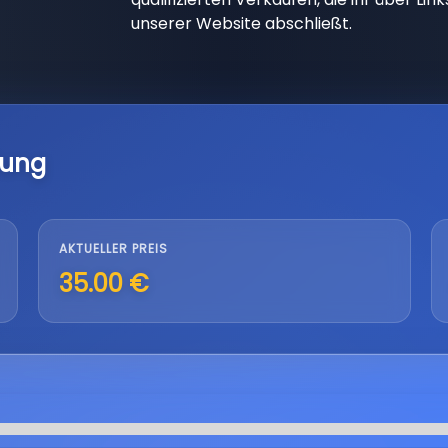
unserer Website abschließt.
lung
AKTUELLER PREIS
35.00 €