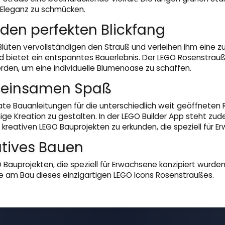
 Eleganz zu schmücken.
 den perfekten Blickfang
Blüten vervollständigen den Strauß und verleihen ihm eine zu
 bietet ein entspanntes Bauerlebnis. Der LEGO Rosenstrau
erden, um eine individuelle Blumenoase zu schaffen.
meinsamen Spaß
ate Bauanleitungen für die unterschiedlich weit geöffnete
ge Kreation zu gestalten. In der LEGO Builder App steht zud
kreativen LEGO Bauprojekten zu erkunden, die speziell für E
tives Bauen
 Bauprojekten, die speziell für Erwachsene konzipiert wurde
de am Bau dieses einzigartigen LEGO Icons Rosenstraußes.