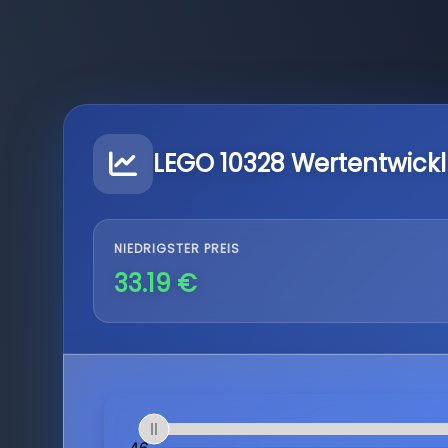
LEGO 10328 Wertentwick
NIEDRIGSTER PREIS
33.19 €