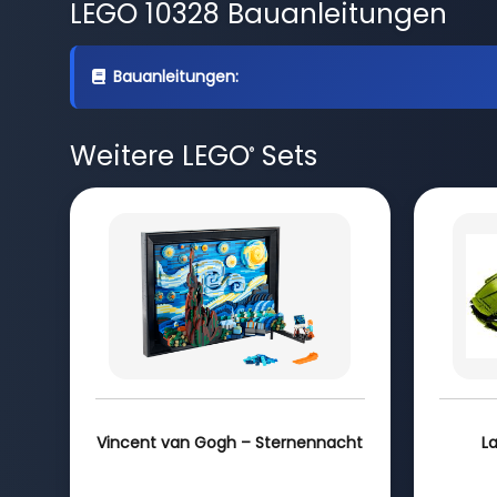
LEGO 10328 Bauanleitungen
Bauanleitungen:
Weitere LEGO
Sets
®
Vincent van Gogh – Sternennacht
L