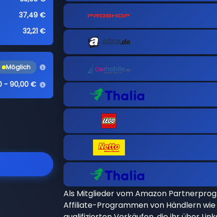
37,49 €
32,21 €
Möglich
0 - 90,00 €
Als Mitglieder vom Amazon Partnerpro
Affiliate-Programmen von Händlern wie 
qualifizierten Verkäufen, die ihr über Li