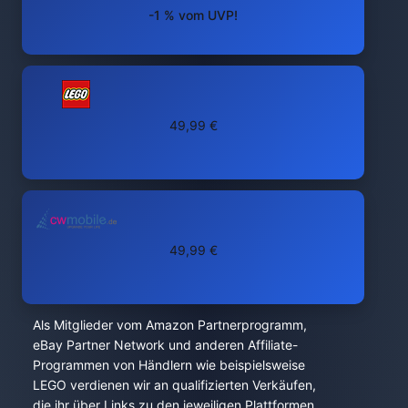
-1 % vom UVP!
49,99 €
49,99 €
Als Mitglieder vom Amazon Partnerprogramm,
eBay Partner Network und anderen Affiliate-
Programmen von Händlern wie beispielsweise
LEGO verdienen wir an qualifizierten Verkäufen,
die ihr über Links zu den jeweiligen Plattformen