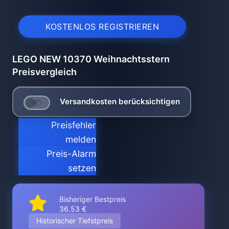
KOSTENLOS REGISTRIEREN
LEGO NEW 10370 Weihnachtsstern
Preisvergleich
Versandkosten berücksichtigen
Preisfehler
melden
Preis-Alarm
setzen
Bisheriger Bestpreis
36.53 €
Historischer Tiefstpreis