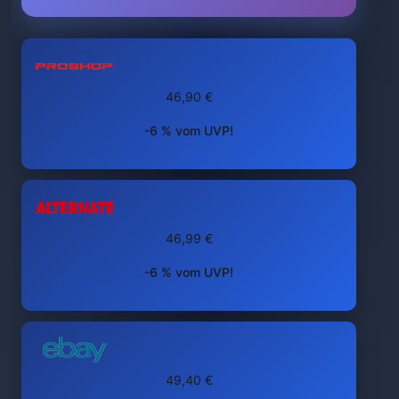
46,90 €
-6 % vom UVP!
46,99 €
-6 % vom UVP!
49,40 €