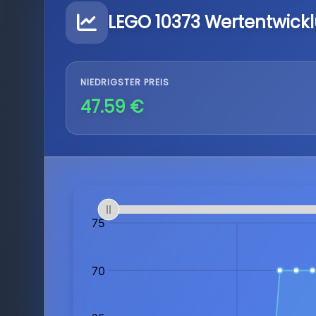
LEGO 10373 Wertentwick
NIEDRIGSTER PREIS
47.59 €