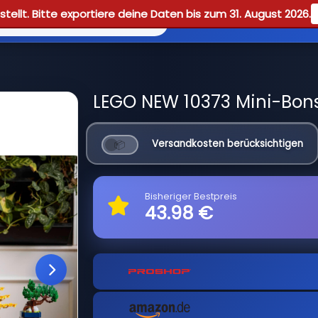
tellt. Bitte exportiere deine Daten bis zum 31. August 2026.
Reviews
Guid
LEGO NEW 10373 Mini-Bons
Versandkosten berücksichtigen
Bisheriger Bestpreis
43.98 €