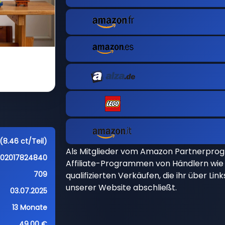
(8.46 ct/Teil)
Als Mitglieder vom Amazon Partnerpro
702017824840
Affiliate-Programmen von Händlern wie 
709
qualifizierten Verkäufen, die ihr über Li
unserer Website abschließt.
03.07.2025
13 Monate
49,00 €