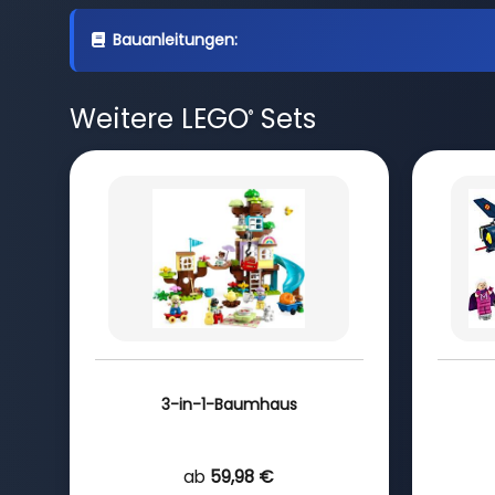
Bauanleitungen:
Weitere LEGO
Sets
®
3-in-1-Baumhaus
ab
59,98 €