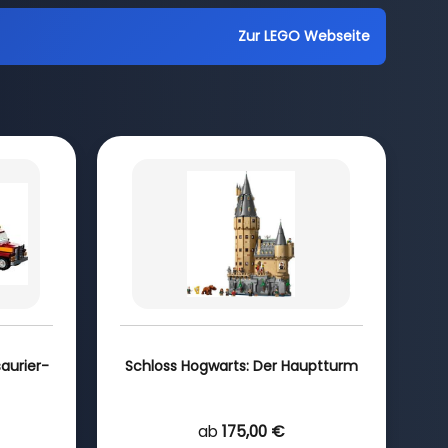
Zur LEGO Webseite
saurier-
Schloss Hogwarts: Der Hauptturm
ab
175,00 €