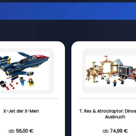
X-Jet der X-Men
T. Rex & Atrociraptor: Dino
Ausbruch
ab
56,00 €
ab
74,99 €