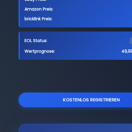
Amazon Preis:
bricklink Preis:
EOL Status:
Wertprognose:
49,9
KOSTENLOS REGISTRIEREN