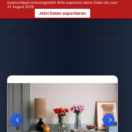
mybrickdepot wird eingestellt. Bitte exportiere deine Daten bis zum
31. August 2026.
Jetzt Daten exportieren
>
>
LEGO Themen
LEGO NEW
LEGO 10374 Rosa Rosenstrauß