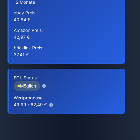
12 Monate
ebay Preis:
40,84 €
Amazon Preis:
42,97 €
bricklink Preis:
37,41 €
EOL Status:
Möglich
Wertprognose:
49,99 - 62,49 €