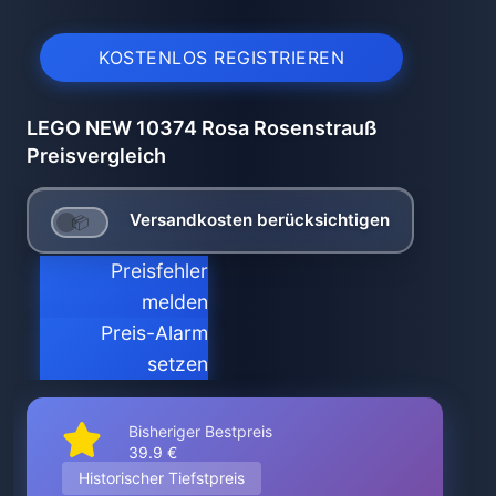
KOSTENLOS REGISTRIEREN
LEGO NEW 10374 Rosa Rosenstrauß
Preisvergleich
Versandkosten berücksichtigen
Preisfehler
melden
Preis-Alarm
setzen
Bisheriger Bestpreis
39.9 €
Historischer Tiefstpreis