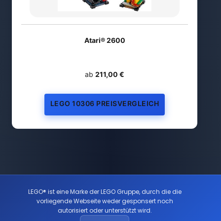
Atari® 2600
ab
211,00 €
LEGO 10306 PREISVERGLEICH
LEGO® ist eine Marke der LEGO Gruppe, durch die die
vorliegende Webseite weder gesponsert noch
autorisiert oder unterstützt wird.