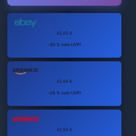
42,00 €
-30 % vom UVP!
42,99 €
-28 % vom UVP!
42,99 €