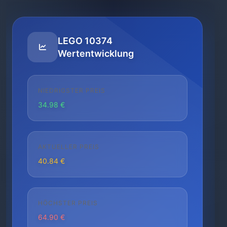
LEGO 10374
Wertentwicklung
NIEDRIGSTER PREIS
34.98 €
AKTUELLER PREIS
40.84 €
HÖCHSTER PREIS
64.90 €