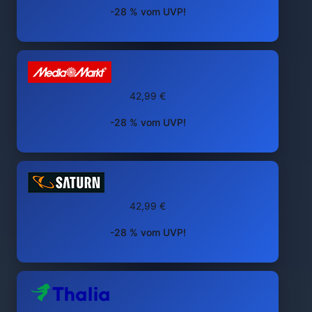
-28 % vom UVP!
42,99 €
-28 % vom UVP!
42,99 €
-28 % vom UVP!