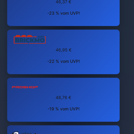
46,37 €
-23 % vom UVP!
46,95 €
-22 % vom UVP!
48,76 €
-19 % vom UVP!