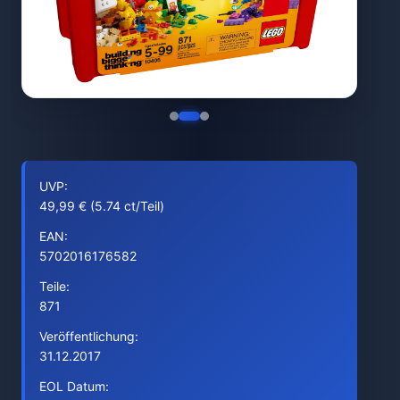
UVP:
49,99 € (5.74 ct/Teil)
EAN:
5702016176582
Teile:
871
Veröffentlichung:
31.12.2017
EOL Datum: