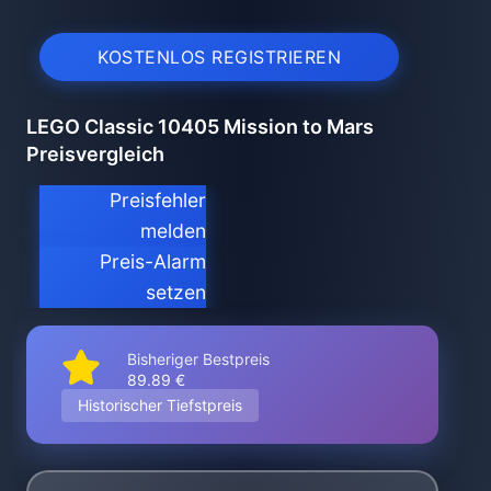
KOSTENLOS REGISTRIEREN
LEGO Classic 10405 Mission to Mars
Preisvergleich
Preisfehler
melden
Preis-Alarm
setzen
Bisheriger Bestpreis
89.89 €
Historischer Tiefstpreis