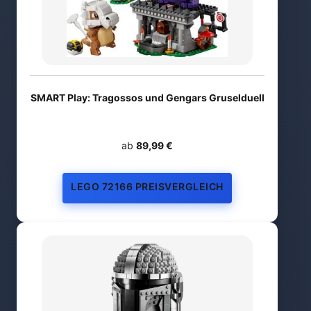
SMART Play: Tragossos und Gengars Gruselduell
ab
89,99 €
LEGO 72166 PREISVERGLEICH