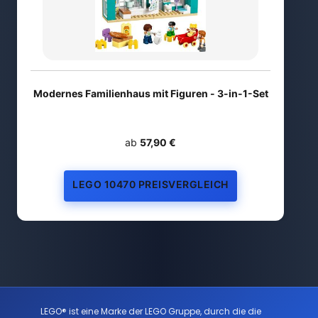
Modernes Familienhaus mit Figuren - 3-in-1-Set
ab
57,90 €
LEGO 10470 PREISVERGLEICH
LEGO® ist eine Marke der LEGO Gruppe, durch die die