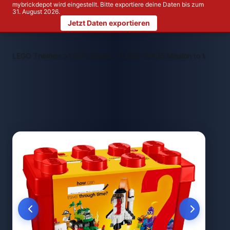
mybrickdepot wird eingestellt. Bitte exportiere deine Daten bis zum
31. August 2026.
Jetzt Daten exportieren
>
>
LEGO Themen
LEGO Classic
LEGO 10405 Mission to Mars