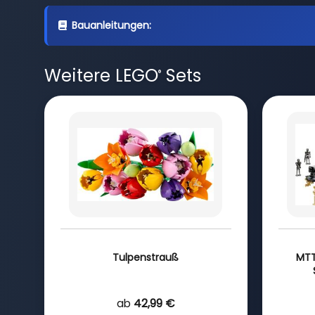
Bauanleitungen:
Weitere LEGO
Sets
®
Tulpenstrauß
MTT
ab
42,99 €