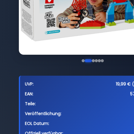
UVP:
19,99 € (
EAN:
5
Teile:
Veröffentlichung:
EOL Datum:
Offiziell verfügbar: