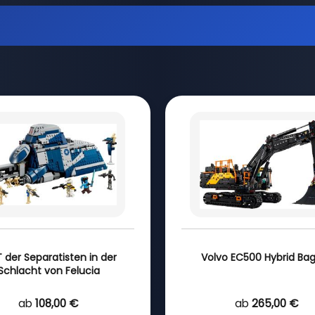
 der Separatisten in der
Volvo EC500 Hybrid Ba
Schlacht von Felucia
ab
108,00 €
ab
265,00 €