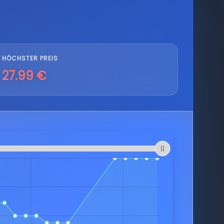
HÖCHSTER PREIS
27.99 €