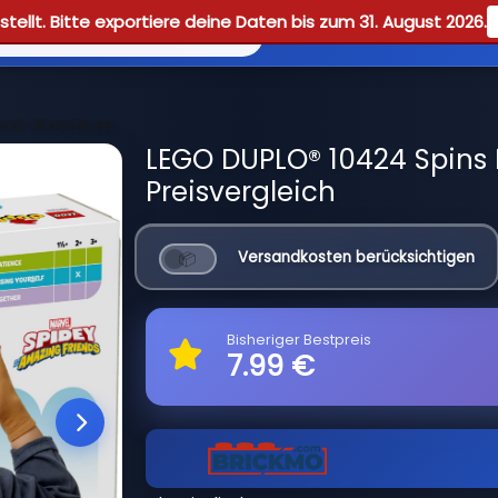
tellt. Bitte exportiere deine Daten bis zum 31. August 2026.
Reviews
Guid
rrad-Abenteuer
LEGO DUPLO® 10424 Spins
Preisvergleich
Versandkosten berücksichtigen
Bisheriger Bestpreis
7.99 €