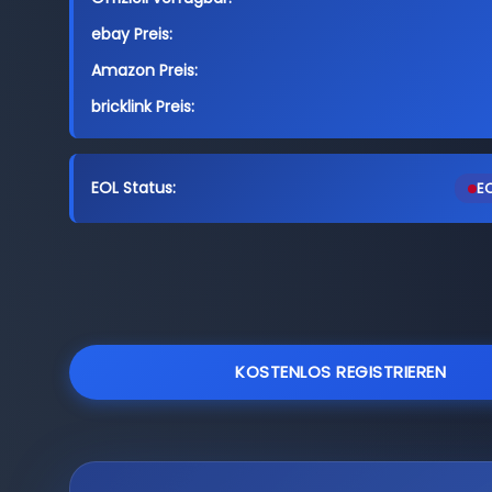
ebay Preis:
Amazon Preis:
bricklink Preis:
EOL Status:
EO
KOSTENLOS REGISTRIEREN