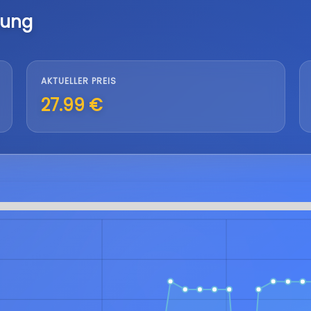
lung
AKTUELLER PREIS
27.99 €