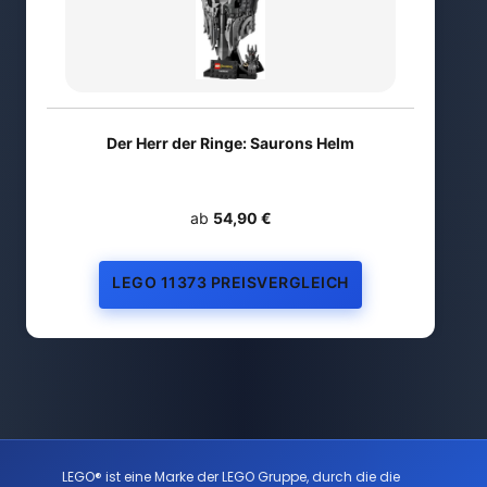
Der Herr der Ringe: Saurons Helm
ab
54,90 €
LEGO 11373 PREISVERGLEICH
LEGO® ist eine Marke der LEGO Gruppe, durch die die