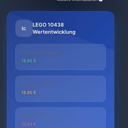
LEGO 10438
Wertentwicklung
NIEDRIGSTER PREIS
18.95 €
AKTUELLER PREIS
18.95 €
HÖCHSTER PREIS
22.54 €