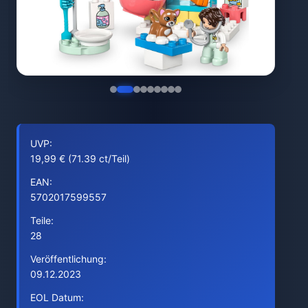
UVP:
19,99 € (71.39 ct/Teil)
EAN:
5702017599557
Teile:
28
Veröffentlichung:
09.12.2023
EOL Datum: