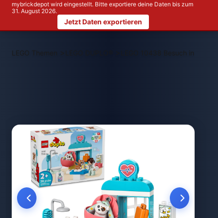
mybrickdepot wird eingestellt. Bitte exportiere deine Daten bis zum
31. August 2026.
Jetzt Daten exportieren
>
>
LEGO Themen
LEGO DUPLO®
LEGO 10438 Besuch in der Tier