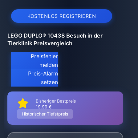
KOSTENLOS REGISTRIEREN
LEGO DUPLO® 10438 Besuch in der
Tierklinik Preisvergleich
Preisfehler
melden
Preis-Alarm
setzen
Bisheriger Bestpreis
19.99 €
Historischer Tiefstpreis