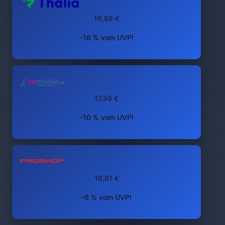
16,89 €
-16 % vom UVP!
17,99 €
-10 % vom UVP!
18,81 €
-6 % vom UVP!