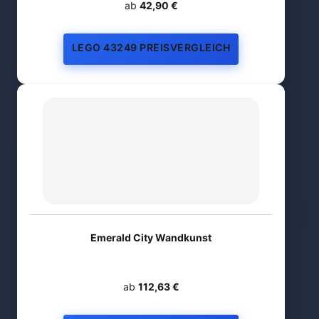
ab
42,90 €
LEGO 43249 PREISVERGLEICH
Emerald City Wandkunst
ab
112,63 €