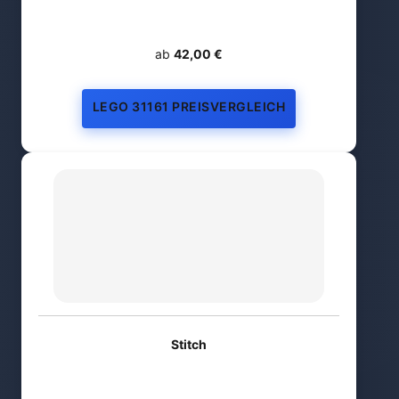
ab
42,00 €
LEGO 31161 PREISVERGLEICH
Stitch