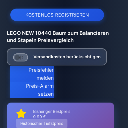
KOSTENLOS REGISTRIEREN
LEGO NEW 10440 Baum zum Balancieren
und Stapeln Preisvergleich
Versandkosten berücksichtigen
Preisfehler
melden
Preis-Alarm
setzen
Bisheriger Bestpreis
9.99 €
Historischer Tiefstpreis