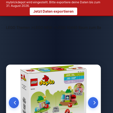
mybrickdepot wird eingestellt. Bitte exportiere deine Daten bis zum
31. August 2026.
Jetzt Daten exportieren
>
>
LEGO Themen
LEGO NEW
LEGO 10440 Baum zum Balanciere