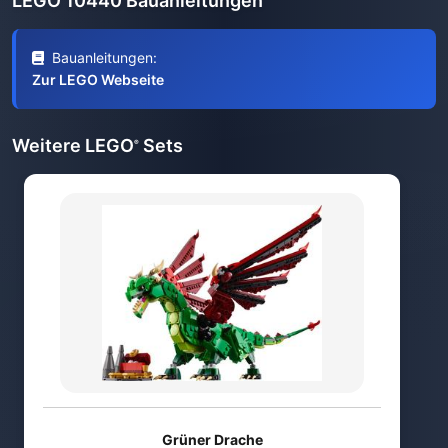
LEGO 10440 Bauanleitungen
Bauanleitungen:
Zur LEGO Webseite
Weitere LEGO
Sets
®
Grüner Drache