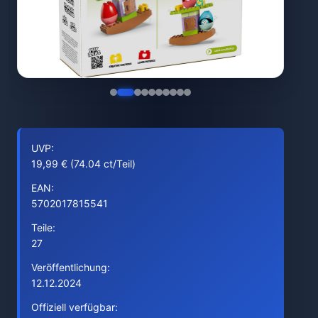
UVP:
19,99 € (74.04 ct/Teil)
EAN:
5702017815541
Teile:
27
Veröffentlichung:
12.12.2024
Offiziell verfügbar: