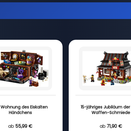
 Wohnung des Eiskalten
15-jähriges Jubiläum der 
Händchens
Waffen-Schmiede
ab
55,99 €
ab
71,90 €