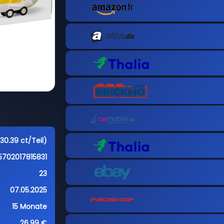
30.39 ct/Teil)
5702017815831
23
07.05.2025
15 Monate
26,99 €