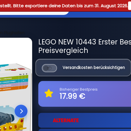
tellt. Bitte exportiere deine Daten bis zum 31. August 2026.
Reviews
Guid
im Flughafen
LEGO NEW 10443 Erster Be
Preisvergleich
Versandkosten berücksichtigen
Bisheriger Bestpreis
17.99 €