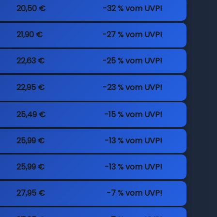
20,50 €
-32 % vom UVP!
21,90 €
-27 % vom UVP!
22,63 €
-25 % vom UVP!
22,95 €
-23 % vom UVP!
25,49 €
-15 % vom UVP!
25,99 €
-13 % vom UVP!
25,99 €
-13 % vom UVP!
27,95 €
-7 % vom UVP!