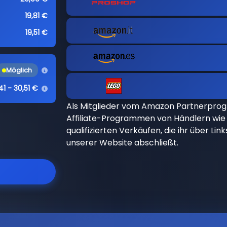
19,81 €
19,51 €
Möglich
41 - 30,51 €
Als Mitglieder vom Amazon Partnerpro
Affiliate-Programmen von Händlern wie 
qualifizierten Verkäufen, die ihr über Li
unserer Website abschließt.