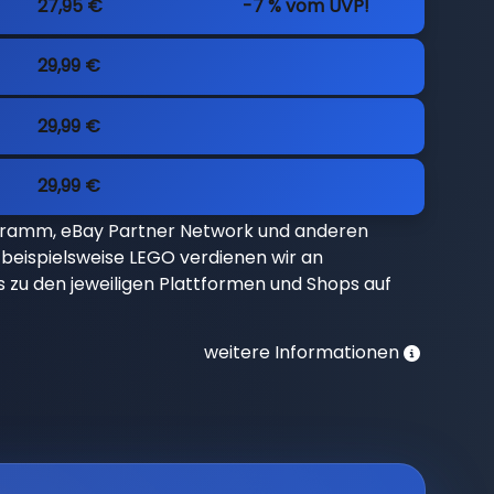
27,95 €
-7 % vom UVP!
29,99 €
29,99 €
29,99 €
gramm, eBay Partner Network und anderen
beispielsweise LEGO verdienen wir an
nks zu den jeweiligen Plattformen und Shops auf
weitere Informationen