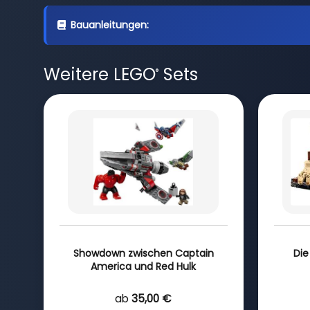
Bauanleitungen:
Weitere LEGO
Sets
®
Showdown zwischen Captain
Die
America und Red Hulk
ab
35,00 €