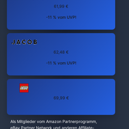
61,99 €
-11 % vom UVP!
62,48 €
-11 % vom UVP!
69,99 €
Als Mitglieder vom Amazon Partnerprogramm,
eBay Partner Network und anderen Affiliate-