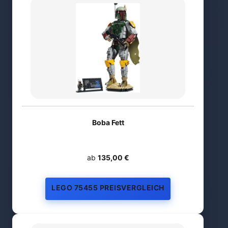
Boba Fett
ab
135,00 €
LEGO 75455 PREISVERGLEICH