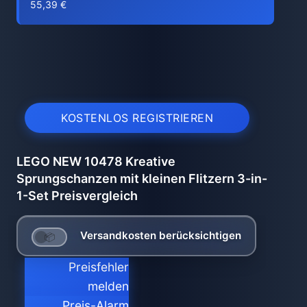
55,39 €
KOSTENLOS REGISTRIEREN
LEGO NEW 10478 Kreative
Sprungschanzen mit kleinen Flitzern 3-in-
1-Set Preisvergleich
Versandkosten berücksichtigen
Preisfehler
melden
Preis-Alarm