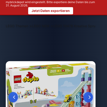
mybrickdepot wird eingestellt. Bitte exportiere deine Daten bis zum
31. August 2026.
Jetzt Daten exportieren
>
>
LEGO Themen
LEGO NEW
LEGO 10478 Kreative Sprungschanz