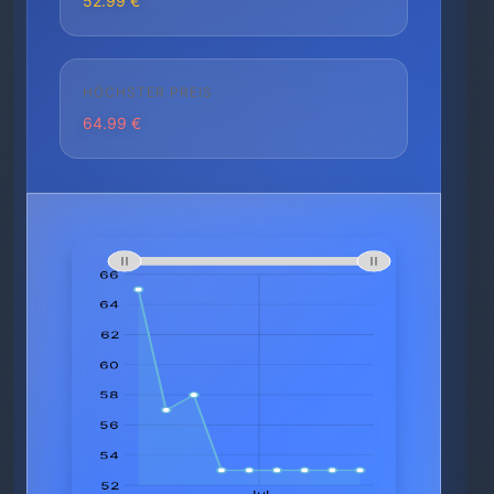
52.99 €
HÖCHSTER PREIS
64.99 €