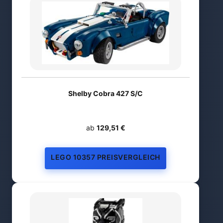
Shelby Cobra 427 S/C
ab
129,51 €
LEGO 10357 PREISVERGLEICH