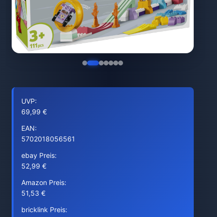
UVP:
69,99 €
EAN:
5702018056561
ebay Preis:
52,99 €
Amazon Preis:
51,53 €
bricklink Preis: