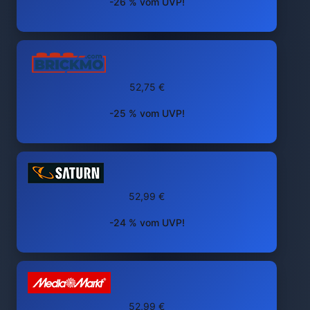
-26 % vom UVP!
52,75 €
-25 % vom UVP!
52,99 €
-24 % vom UVP!
52,99 €