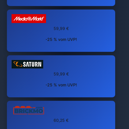
59,99 €
-25 % vom UVP!
59,99 €
-25 % vom UVP!
60,25 €