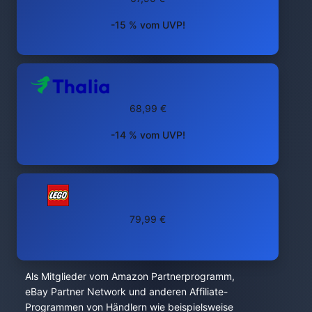
-15 % vom UVP!
68,99 €
-14 % vom UVP!
79,99 €
Als Mitglieder vom Amazon Partnerprogramm,
eBay Partner Network und anderen Affiliate-
Programmen von Händlern wie beispielsweise