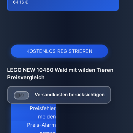
64,16 €
KOSTENLOS REGISTRIEREN
LEGO NEW 10480 Wald mit wilden Tieren
Preisvergleich
Versandkosten berücksichtigen
Preisfehler
melden
Preis-Alarm