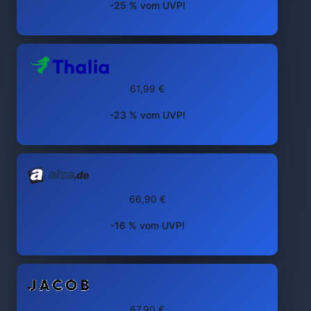
-25 % vom UVP!
61,99 €
-23 % vom UVP!
66,90 €
-16 % vom UVP!
67,90 €