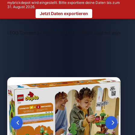
mybrickdepot wird eingestellt. Bitte exportiere deine Daten bis zum
31. August 2026.
Jetzt Daten exportieren
>
>
LEGO Themen
LEGO NEW
LEGO 10480 Wald mit wilden Tier