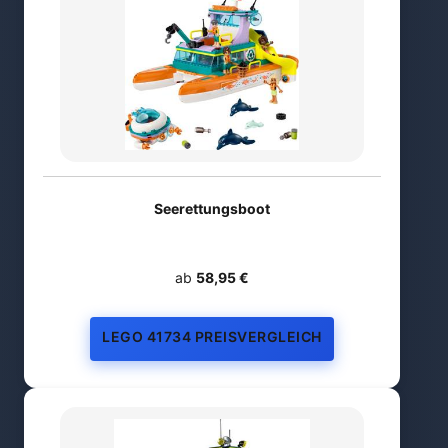
Seerettungsboot
ab
58,95 €
LEGO 41734 PREISVERGLEICH