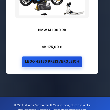
BMW M 1000 RR
ab
175,00 €
LEGO 42130 PREISVERGLEICH
LEGO® ist eine Marke der LEGO Gruppe, durch die die
vorliegende Webseite weder gesponsert noch