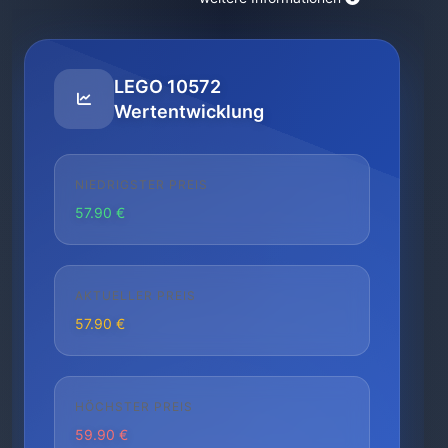
LEGO 10572
Wertentwicklung
NIEDRIGSTER PREIS
57.90 €
AKTUELLER PREIS
57.90 €
HÖCHSTER PREIS
59.90 €