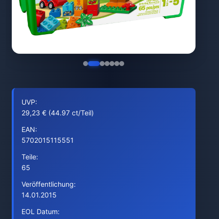
UVP:
29,23 € (44.97 ct/Teil)
EAN:
5702015115551
Teile:
65
Veröffentlichung:
14.01.2015
EOL Datum: