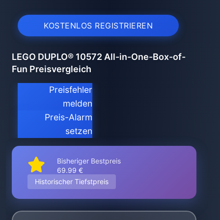
KOSTENLOS REGISTRIEREN
LEGO DUPLO® 10572 All-in-One-Box-of-
Fun Preisvergleich
Preisfehler
melden
Preis-Alarm
setzen
Bisheriger Bestpreis
69.99 €
Historischer Tiefstpreis