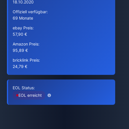
18.10.2020
Offiziell verfügbar:
69 Monate
ebay Preis:
57,90 €
Amazon Preis:
95,89 €
bricklink Preis:
24,79 €
EOL Status:
EOL erreicht