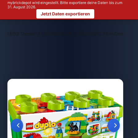
mybrickdepot wird eingestellt. Bitte exportiere deine Daten bis zum
31. August 2026.
Jetzt Daten exportieren
>
>
LEGO Themen
LEGO DUPLO®
LEGO 10572 All-in-One-Box-o