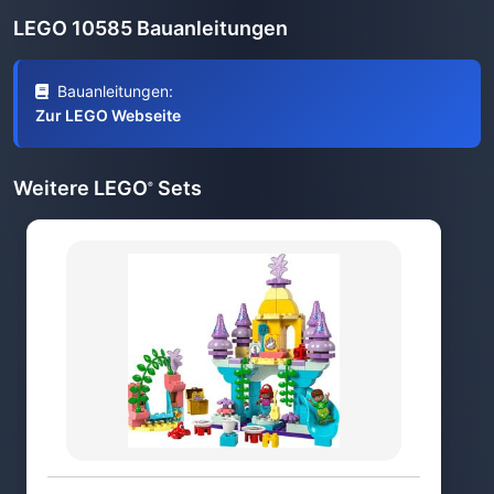
LEGO 10585 Bauanleitungen
Bauanleitungen:
Zur LEGO Webseite
Weitere LEGO
Sets
®