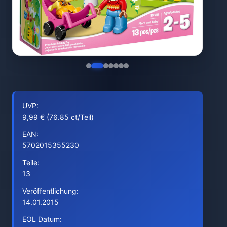
UVP:
9,99 € (76.85 ct/Teil)
EAN:
5702015355230
Teile:
13
Veröffentlichung:
14.01.2015
EOL Datum: