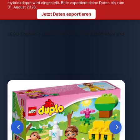
mybrickdepot wird eingestellt. Bitte exportiere deine Daten bis zum
31. August 2026.
Jetzt Daten exportieren
>
>
LEGO Themen
LEGO DUPLO®
LEGO 10585 Mom and Baby