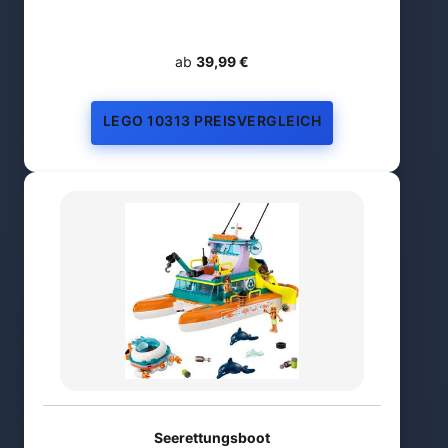
ab
39,99 €
LEGO 10313 PREISVERGLEICH
Seerettungsboot