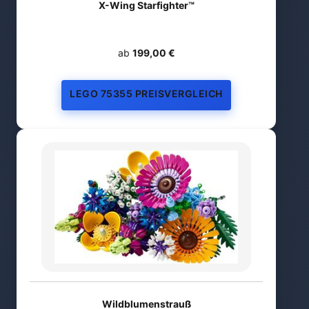
X-Wing Starfighter™
ab
199,00 €
LEGO 75355 PREISVERGLEICH
Wildblumenstrauß