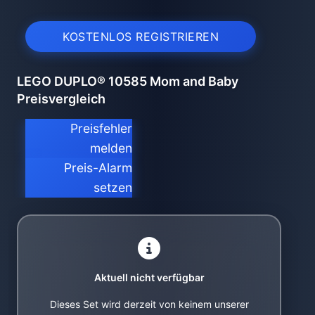
KOSTENLOS REGISTRIEREN
LEGO DUPLO® 10585 Mom and Baby
Preisvergleich
Preisfehler
melden
Preis-Alarm
setzen
Aktuell nicht verfügbar
Dieses Set wird derzeit von keinem unserer