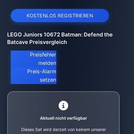
KOSTENLOS REGISTRIEREN
LEGO Juniors 10672 Batman: Defend the
Batcave Preisvergleich
Preisfehler
melden
Preis-Alarm
setzen
Aktuell nicht verfügbar
Dieses Set wird derzeit von keinem unserer