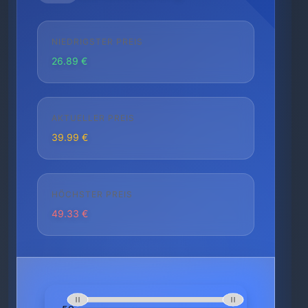
NIEDRIGSTER PREIS
26.89 €
AKTUELLER PREIS
39.99 €
HÖCHSTER PREIS
49.33 €