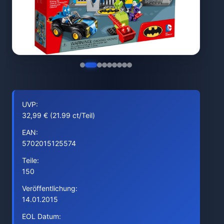
UVP:
32,99 € (21.99 ct/Teil)
EAN:
5702015125574
Teile:
150
Veröffentlichung:
14.01.2015
EOL Datum: