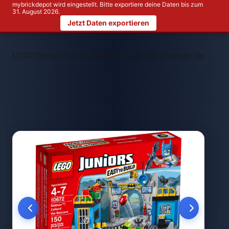
mybrickdepot wird eingestellt. Bitte exportiere deine Daten bis zum
31. August 2026.
Jetzt Daten exportieren
>
>
LEGO Themen
LEGO Juniors
LEGO 10672 Batman: Defend th