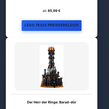
ab
85,99 €
LEGO 76325 PREISVERGLEICH
Der Herr der Ringe: Barad-dûr