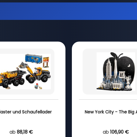
laster und Schaufellader
New York City - The Big 
ab
88,18 €
ab
106,90 €