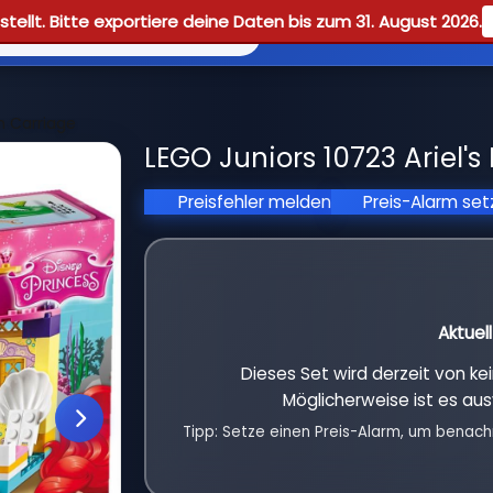
tellt. Bitte exportiere deine Daten bis zum 31. August 2026.
Reviews
Guid
n Carriage
LEGO Juniors 10723 Ariel's
Preisfehler melden
Preis-Alarm se
Aktuel
Dieses Set wird derzeit von k
Möglicherweise ist es aus
Tipp: Setze einen Preis-Alarm, um benach