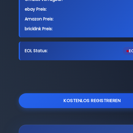
ebay Preis:
Amazon Preis:
bricklink Preis:
EOL Status:
EO
KOSTENLOS REGISTRIEREN