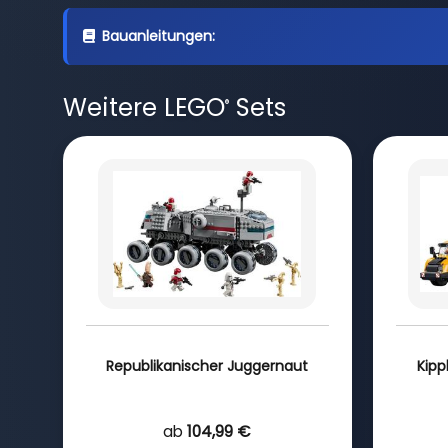
Bauanleitungen:
Weitere LEGO
Sets
®
Republikanischer Juggernaut
Kipp
ab
104,99 €