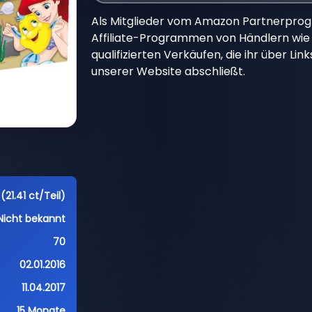
Als Mitglieder vom Amazon Partnerpro
Affiliate-Programmen von Händlern wie 
qualifizierten Verkäufen, die ihr über Li
unserer Website abschließt.
(21.41 ct/Teil)
Nicht bekannt
70
02.01.2016
11.04.2017
15 Monate