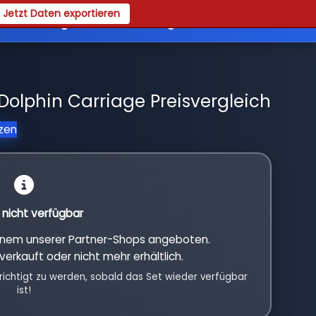
Jetzt Daten exportieren
es
Registrieren
Login
 Dolphin Carriage Preisvergleich
tzen
l nicht verfügbar
einem unserer Partner-Shops angeboten.
verkauft oder nicht mehr erhältlich.
richtigt zu werden, sobald das Set wieder verfügbar
ist!