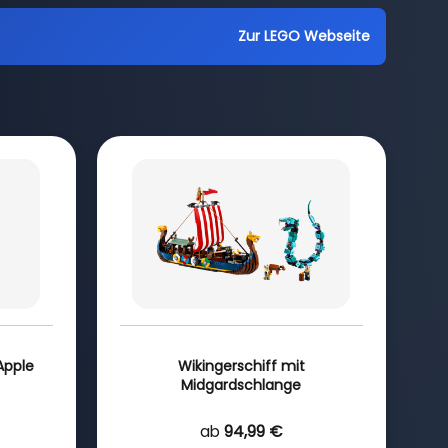
Zur LEGO Webseite
Apple
Wikingerschiff mit
Midgardschlange
ab
94,99 €