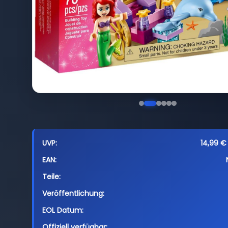
UVP:
14,99 € 
EAN:
Teile:
Veröffentlichung:
EOL Datum:
Offiziell verfügbar: