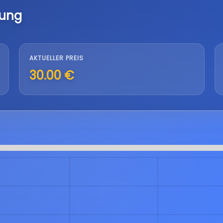
lung
AKTUELLER PREIS
30.00 €