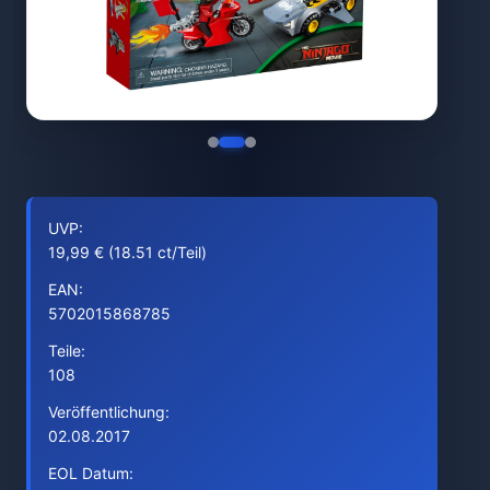
UVP:
19,99 € (18.51 ct/Teil)
EAN:
5702015868785
Teile:
108
Veröffentlichung:
02.08.2017
EOL Datum: