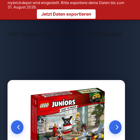
mybrickdepot wird eingestellt. Bitte exportiere deine Daten bis zum
31. August 2026.
Jetzt Daten exportieren
>
>
LEGO Themen
LEGO Juniors
LEGO 10739 Haiangriff