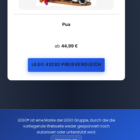
Pua
ab
44,99 €
LEGO 43292 PREISVERGLEICH
LEGO® ist eine Marke der LEGO Gruppe, durch die die
vorliegende Webseite weder gesponsert noch
autorisiert oder unterstützt wird.