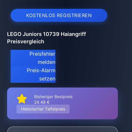
KOSTENLOS REGISTRIEREN
LEGO Juniors 10739 Haiangriff
Preisvergleich
Preisfehler
melden
Preis-Alarm
setzen
Bisheriger Bestpreis
24.48 €
Historischer Tiefstpreis