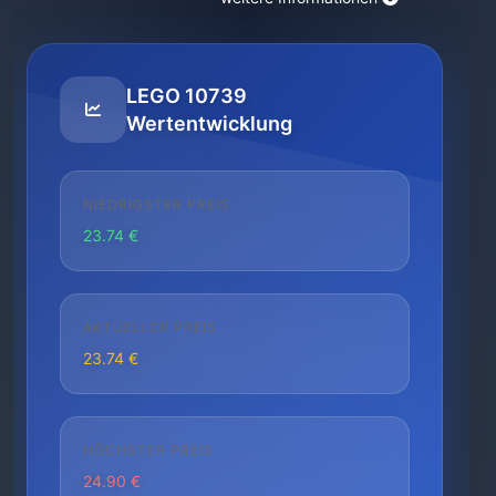
LEGO 10739
Wertentwicklung
NIEDRIGSTER PREIS
23.74 €
AKTUELLER PREIS
23.74 €
HÖCHSTER PREIS
24.90 €