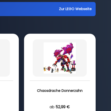
Zur LEGO Webseite
Chaosdrache Donnerzahn
ab
52,99 €