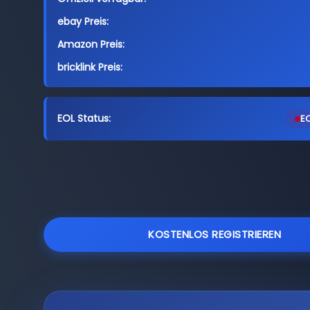
ebay Preis:
Amazon Preis:
bricklink Preis:
EOL Status:
EO
KOSTENLOS REGISTRIEREN