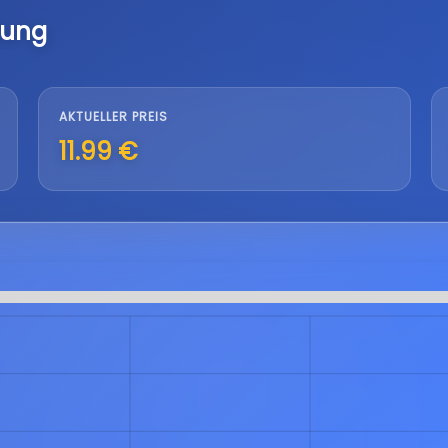
lung
AKTUELLER PREIS
11.99 €