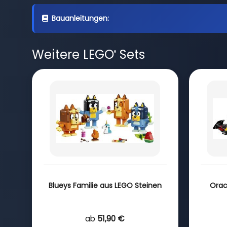
Bauanleitungen:
Weitere LEGO
Sets
®
Blueys Familie aus LEGO Steinen
Oracl
ab
51,90 €