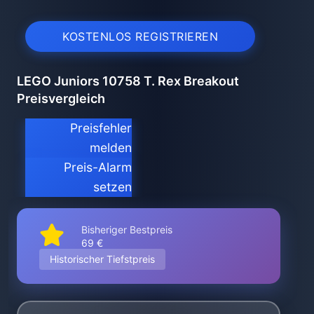
KOSTENLOS REGISTRIEREN
LEGO Juniors 10758 T. Rex Breakout
Preisvergleich
Preisfehler
melden
Preis-Alarm
setzen
Bisheriger Bestpreis
69 €
Historischer Tiefstpreis