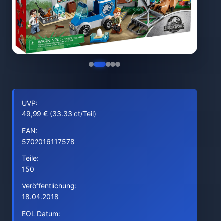
UVP:
49,99 € (33.33 ct/Teil)
EAN:
5702016117578
Teile:
150
Veröffentlichung:
18.04.2018
EOL Datum: