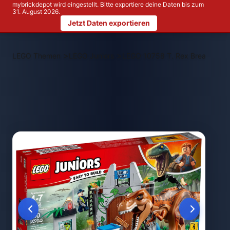
mybrickdepot wird eingestellt. Bitte exportiere deine Daten bis zum
31. August 2026.
Jetzt Daten exportieren
>
>
LEGO Themen
LEGO Juniors
LEGO 10758 T. Rex Breakout