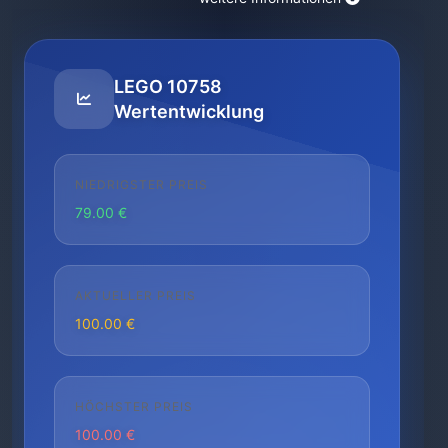
LEGO 10758
Wertentwicklung
NIEDRIGSTER PREIS
79.00 €
AKTUELLER PREIS
100.00 €
HÖCHSTER PREIS
100.00 €