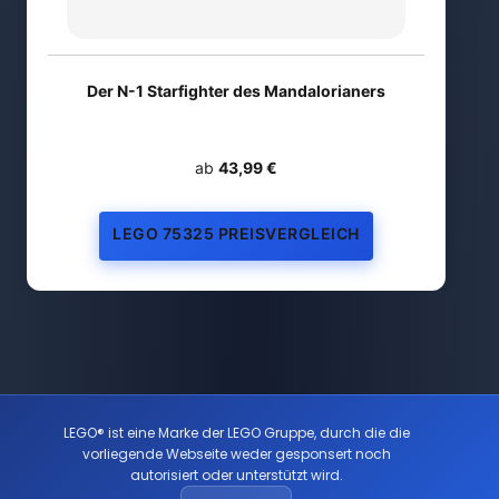
Der N-1 Starfighter des Mandalorianers
ab
43,99 €
LEGO 75325 PREISVERGLEICH
LEGO® ist eine Marke der LEGO Gruppe, durch die die
vorliegende Webseite weder gesponsert noch
autorisiert oder unterstützt wird.