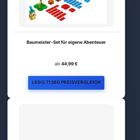
Baumeister-Set für eigene Abenteuer
ab
44,99 €
LEGO 71380 PREISVERGLEICH