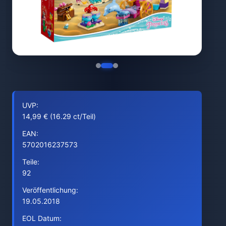
UVP:
14,99 € (16.29 ct/Teil)
EAN:
5702016237573
Teile:
92
Veröffentlichung:
19.05.2018
EOL Datum: