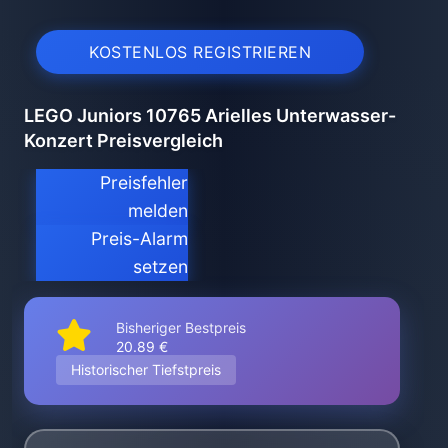
KOSTENLOS REGISTRIEREN
LEGO Juniors 10765 Arielles Unterwasser-
Konzert Preisvergleich
Preisfehler
melden
Preis-Alarm
setzen
Bisheriger Bestpreis
20.89 €
Historischer Tiefstpreis