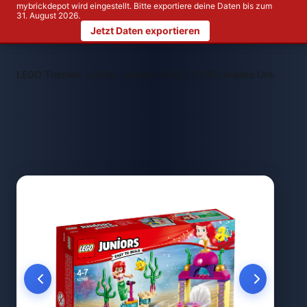
mybrickdepot wird eingestellt. Bitte exportiere deine Daten bis zum
31. August 2026.
Jetzt Daten exportieren
>
>
LEGO Themen
LEGO Juniors
LEGO 10765 Arielles Unterwass