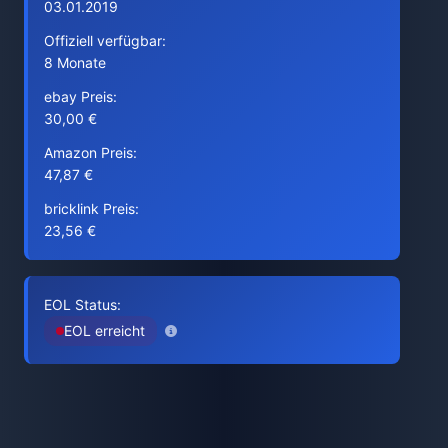
03.01.2019
Offiziell verfügbar:
8 Monate
ebay Preis:
30,00 €
Amazon Preis:
47,87 €
bricklink Preis:
23,56 €
EOL Status:
EOL erreicht