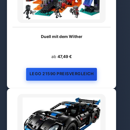
Duell mit dem Wither
ab
47,49 €
LEGO 21590 PREISVERGLEICH