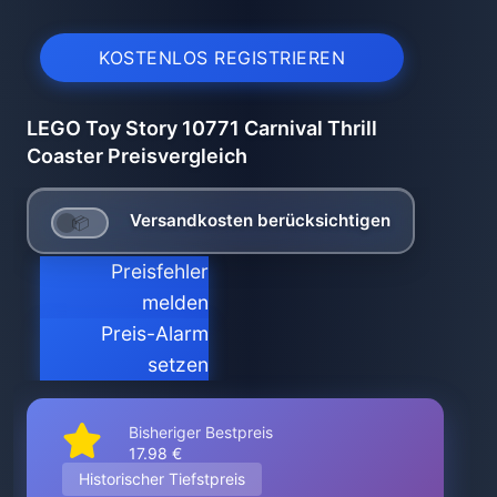
KOSTENLOS REGISTRIEREN
LEGO Toy Story 10771 Carnival Thrill
Coaster Preisvergleich
Versandkosten berücksichtigen
Preisfehler
melden
Preis-Alarm
setzen
Bisheriger Bestpreis
17.98 €
Historischer Tiefstpreis