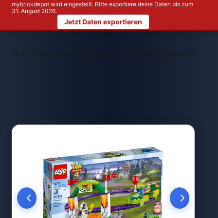
mybrickdepot wird eingestellt. Bitte exportiere deine Daten bis zum
31. August 2026.
Jetzt Daten exportieren
>
>
LEGO Themen
LEGO Toy Story
LEGO 10771 Carnival Thrill Co