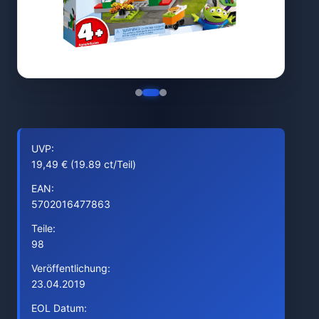
UVP:
19,49 € (19.89 ct/Teil)
EAN:
5702016477863
Teile:
98
Veröffentlichung:
23.04.2019
EOL Datum: