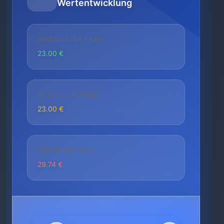
Wertentwicklung
NIEDRIGSTER PREIS
23.00 €
AKTUELLER PREIS
23.00 €
HÖCHSTER PREIS
29.74 €