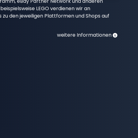
gramm, eBay Partner Network und anderen
beispielsweise LEGO verdienen wir an
nks zu den jeweiligen Plattformen und Shops auf
weitere Informationen