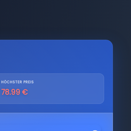
HÖCHSTER PREIS
78.99 €