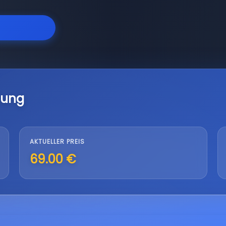
lung
AKTUELLER PREIS
69.00 €