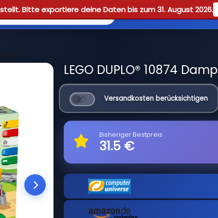
tellt. Bitte exportiere deine Daten bis zum 31. August 2026.
Reviews
Guid
nbahn
LEGO DUPLO® 10874 Dampf
Versandkosten berücksichtigen
Bisheriger Bestpreis
31.5 €