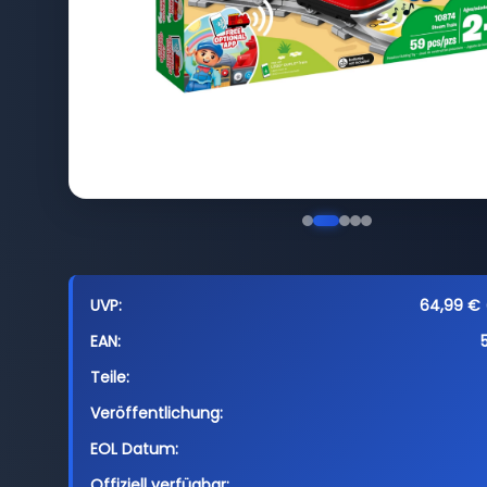
UVP:
64,99 € (
EAN:
Teile:
Veröffentlichung:
EOL Datum:
Offiziell verfügbar: