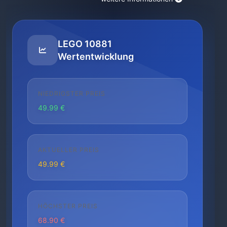
LEGO 10881
Wertentwicklung
NIEDRIGSTER PREIS
49.99 €
AKTUELLER PREIS
49.99 €
HÖCHSTER PREIS
68.90 €