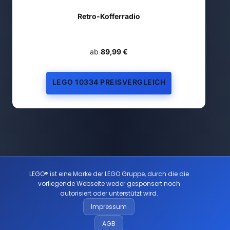
Retro-Kofferradio
ab
89,99 €
LEGO 10334 PREISVERGLEICH
LEGO® ist eine Marke der LEGO Gruppe, durch die die
vorliegende Webseite weder gesponsert noch
autorisiert oder unterstützt wird.
Impressum
AGB