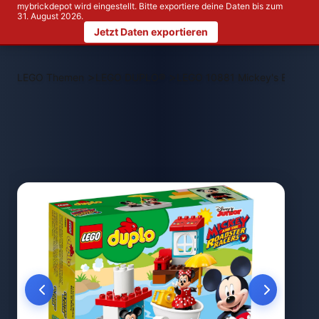
mybrickdepot wird eingestellt. Bitte exportiere deine Daten bis zum
31. August 2026.
Jetzt Daten exportieren
>
>
LEGO Themen
LEGO DUPLO®
LEGO 10881 Mickey's Boat