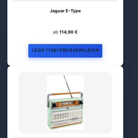
Jaguar E-Type
ab
114,90 €
LEGO 11381 PREISVERGLEICH