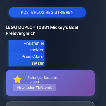
KOSTENLOS REGISTRIEREN
LEGO DUPLO® 10881 Mickey's Boat
Preisvergleich
Preisfehler
melden
Preis-Alarm
setzen
Bisheriger Bestpreis
59.99 €
Historischer Tiefstpreis