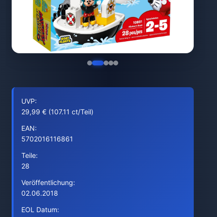
UVP:
29,99 € (107.11 ct/Teil)
EAN:
5702016116861
Teile:
28
Veröffentlichung:
02.06.2018
EOL Datum: