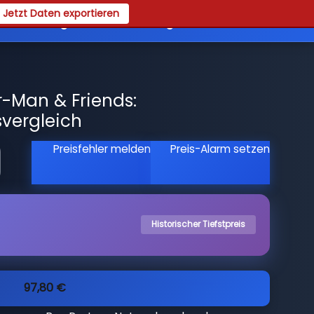
Jetzt Daten exportieren
es
Registrieren
Login
-Man & Friends:
vergleich
Preisfehler melden
Preis-Alarm setzen
Historischer Tiefstpreis
97,80 €