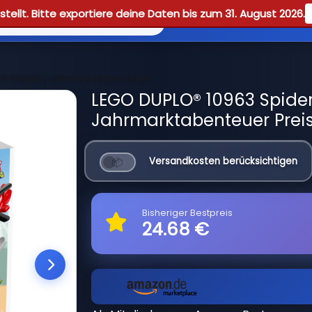
tellt. Bitte exportiere deine Daten bis zum 31. August 2026.
Reviews
Guid
& Friends: Jahrmarktabenteuer
LEGO DUPLO® 10963 Spider
Jahrmarktabenteuer Preis
Versandkosten berücksichtigen
Bisheriger Bestpreis
24.68 €