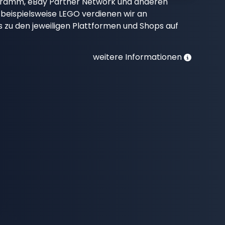
gramm, eBay Partner Network und anderen
beispielsweise LEGO verdienen wir an
nks zu den jeweiligen Plattformen und Shops auf
weitere Informationen