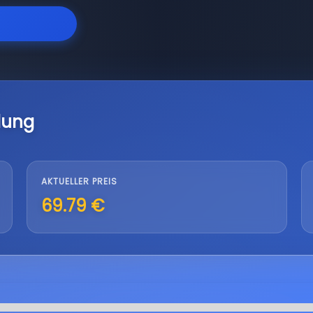
lung
AKTUELLER PREIS
69.79 €