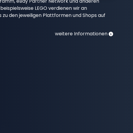
gramm, eBay Partner Network und anderen
beispielsweise LEGO verdienen wir an
nks zu den jeweiligen Plattformen und Shops auf
weitere Informationen