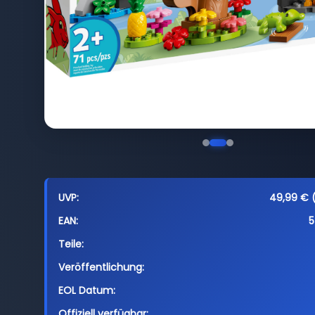
UVP:
49,99 € (
EAN:
5
Teile:
Veröffentlichung:
EOL Datum:
Offiziell verfügbar: