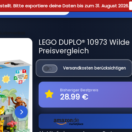
tellt. Bitte exportiere deine Daten bis zum 31. August 2026.
Reviews
Guid
 Südamerikas
LEGO DUPLO® 10973 Wilde
Preisvergleich
Versandkosten berücksichtigen
Bisheriger Bestpreis
28.99 €