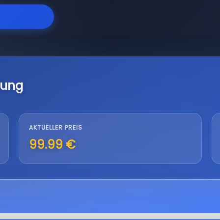
lung
AKTUELLER PREIS
99.99 €