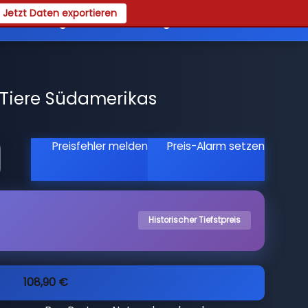
Jetzt Daten exportieren
es
Registrieren
Login
 Tiere Südamerikas
Preisfehler melden
Preis-Alarm setzen
Historischer Tiefstpreis
108,90 €