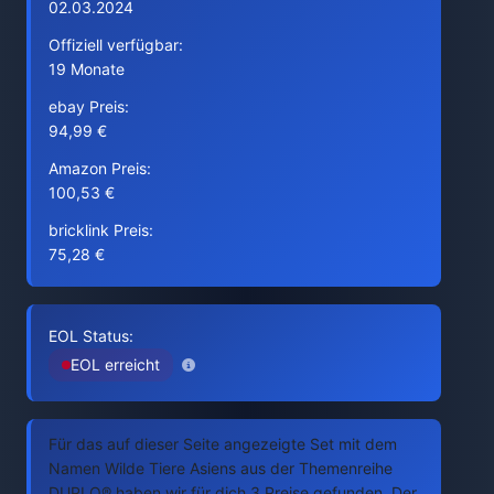
02.03.2024
Offiziell verfügbar:
19 Monate
ebay Preis:
94,99 €
Amazon Preis:
100,53 €
bricklink Preis:
75,28 €
EOL Status:
EOL erreicht
Für das auf dieser Seite angezeigte Set mit dem
Namen Wilde Tiere Asiens aus der Themenreihe
DUPLO® haben wir für dich 3 Preise gefunden. Der