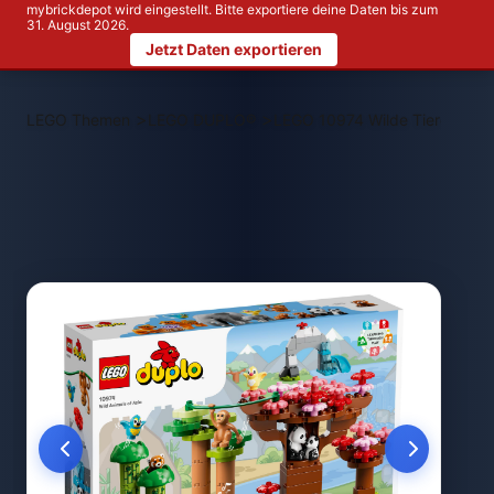
mybrickdepot wird eingestellt. Bitte exportiere deine Daten bis zum
31. August 2026.
Jetzt Daten exportieren
>
>
LEGO Themen
LEGO DUPLO®
LEGO 10974 Wilde Tiere Asien