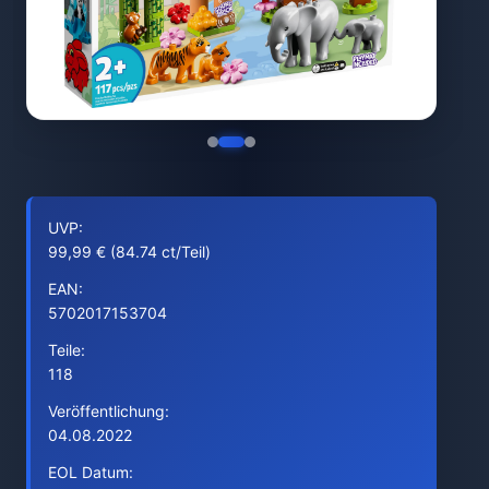
UVP:
99,99 € (84.74 ct/Teil)
EAN:
5702017153704
Teile:
118
Veröffentlichung:
04.08.2022
EOL Datum: