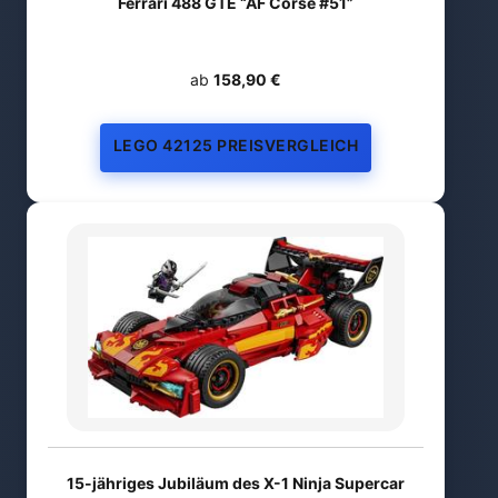
Ferrari 488 GTE “AF Corse #51”
ab
158,90 €
LEGO 42125 PREISVERGLEICH
15-jähriges Jubiläum des X-1 Ninja Supercar