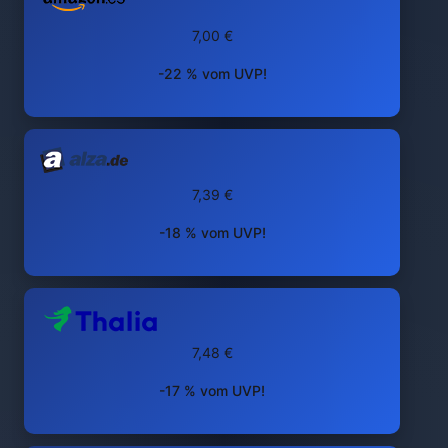
7,00 €
-22 % vom UVP!
7,39 €
-18 % vom UVP!
7,48 €
-17 % vom UVP!