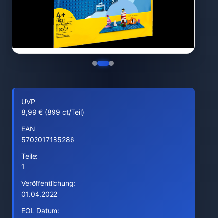
UVP:
8,99 € (899 ct/Teil)
EAN:
5702017185286
Teile:
1
Veröffentlichung:
01.04.2022
EOL Datum: