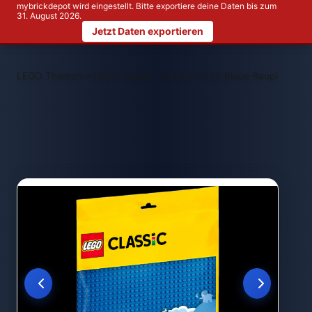
mybrickdepot wird eingestellt. Bitte exportiere deine Daten bis zum
31. August 2026.
Jetzt Daten exportieren
>
>
LEGO Themen
LEGO Classic
LEGO 11025 Blaue Bauplatte