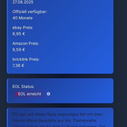
27.08.2025
Offiziell verfügbar:
40 Monate
ebay Preis:
8,95 €
Amazon Preis:
9,59 €
bricklink Preis:
7,38 €
EOL Status:
EOL erreicht
Für das auf dieser Seite angezeigte Set mit dem
Namen Blaue Bauplatte aus der Themenreihe
Classic haben wir für dich 11 Preise gefunden. Der