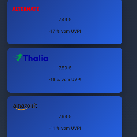
7,49 €
-17 % vom UVP!
7,59 €
-16 % vom UVP!
7,99 €
-11 % vom UVP!