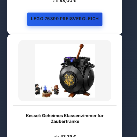
ab
48,00 €
LEGO 75399 PREISVERGLEICH
Kessel: Geheimes Klassenzimmer für
Zaubertränke
ab
43,79 €