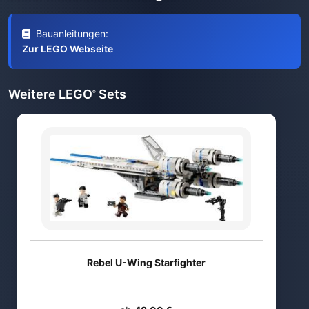
Bauanleitungen:
Zur LEGO Webseite
Weitere LEGO
Sets
®
Rebel U-Wing Starfighter