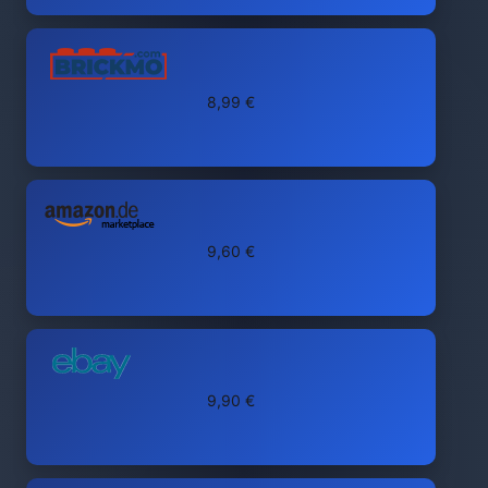
8,99 €
9,60 €
9,90 €