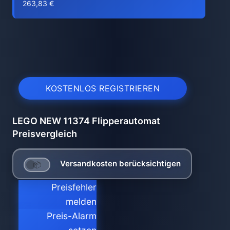
263,83 €
KOSTENLOS REGISTRIEREN
LEGO NEW 11374 Flipperautomat
Preisvergleich
Versandkosten berücksichtigen
Preisfehler
melden
Preis-Alarm