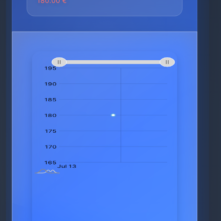
180.00 €