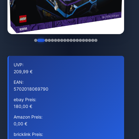
UVP:
209,99 €
EAN:
5702018069790
ebay Preis:
180,00 €
Amazon Preis:
0,00 €
bricklink Preis: