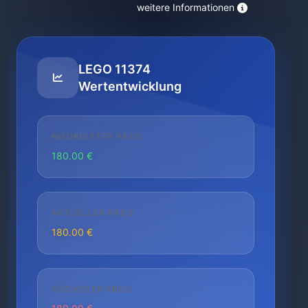
weitere Informationen
LEGO 11374
Wertentwicklung
NIEDRIGSTER PREIS
180.00 €
AKTUELLER PREIS
180.00 €
HÖCHSTER PREIS